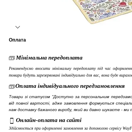
Оплата
Мінімальна передоплата
Рекомендуємо вносити мінімальну передоплату під час оформленн
товари будуть зарезервовані індивідуально для вас, вона буде вирахо
Оплата індивідуального передзамовлення
Товари зі статусом "Доступно за персональним передза
від повної вартості, адже замовлення формується спеціа
нам доставку бажаного виробу, який ви давно шукаєте - ми п
Онлайн-оплата на сайті
Здійснюється при оформленні замовлення за допомогою сервісу Way