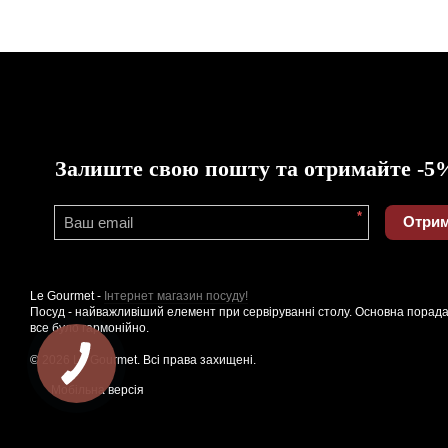
Залиште свою пошту та отримайте -5
*
Отрим
Le Gourmet -
Інтернет магазин посуду!
Посуд - найважливіший елемент при сервіруванні столу. Основна порада
все було гармонійно.
© 2026 Le Gourmet. Всі права захищені.
Мобільна версія