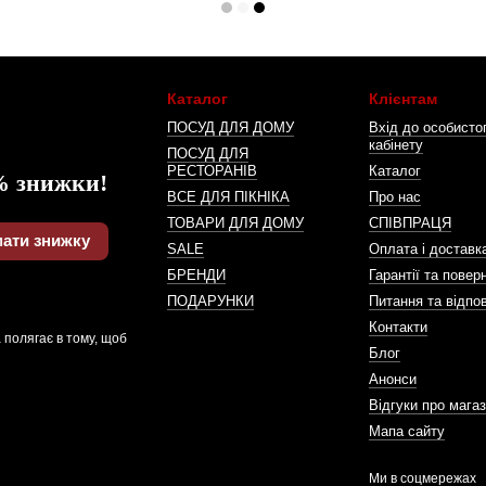
Каталог
Клієнтам
ПОСУД ДЛЯ ДОМУ
Вхід до особисто
кабінету
ПОСУД ДЛЯ
РЕСТОРАНІВ
Каталог
% знижки!
ВСЕ ДЛЯ ПІКНІКА
Про нас
ТОВАРИ ДЛЯ ДОМУ
СПІВПРАЦЯ
ати знижку
SALE
Оплата і доставк
БРЕНДИ
Гарантії та повер
ПОДАРУНКИ
Питання та відпов
Контакти
 полягає в тому, щоб
Блог
Анонси
Відгуки про мага
Мапа сайту
Ми в соцмережах