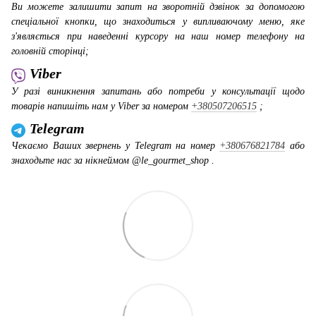
Ви можете залишити запит на зворотній дзвінок за допомогою
спеціальної кнопки, що знаходиться у випливаючому меню, яке
з'являється при наведенні курсору на наш номер телефону на
головній сторінці;
Viber
У разі виникнення запитань або потреби у консультації щодо
товарів напишіть нам у Viber за номером
+380507206515
;
Telegram
Чекаємо Ваших звернень у Telegram на номер
+380676821784
або
знаходьте нас за нікнеймом @le_gourmet_shop .