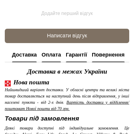
Додайте перший відгук
Написати відгук
Доставка
Оплата
Гарантії
Повернення
К
Доставка в межах України
Нова пошта
Найшвидший варіант доставки. У обласні центри та великі міста
товар доставляється на наступний день після відправлення, у інші
населені пункти - від 2-х днів.
Вартість доставки у відділення/
поштомат Нової пошти від 70 грн.
Товари під замовлення
Деякі товари доступні під індивідуальне замовлення. Це