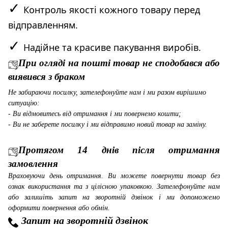
✓
Контроль якості кожного товару перед
відправленням.
✓
Надійне та красиве пакування виробів.
При огляді на пошті товар не сподобався або
виявився з браком
Не забираючи посилку, зателефонуйте нам і ми разом вирішимо
ситуацію:
- Ви відмовитесь від отримання і ми повернемо кошти;
- Ви не заберете посилку і ми відправимо новий товар на заміну.
Протягом 14 днів після отримання
замовлення
Враховуючи день отримання. Ви можете повернути товар без
ознак використання та з цілісною упаковкою. Зателефонуйте нам
або залишіть запит на зворотній дзвінок і ми допоможемо
оформити повернення або обмін.
Запит на зворотній дзвінок