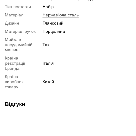
Тип поставки
Набір
Матеріал
Нержавіюча сталь
Дизайн
Глянсовий
Матеріал ручок
Порцеляна
Мийка в
посудомийній
Так
машині
Країна
реєстрації
Італія
бренда
Країна-
виробник
Китай
товару
Відгуки