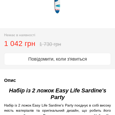
Немає в наявності
1 042 грн
1 730 грн
Повідомити, коли з'явиться
Опис
Набір із 2 ложок Easy Life Sardine's
Party
Набір із 2 ложок Easy Life Sardine's Party поєднує в собі високу
якість матеріалів та оригінальний дизайн, що робить його