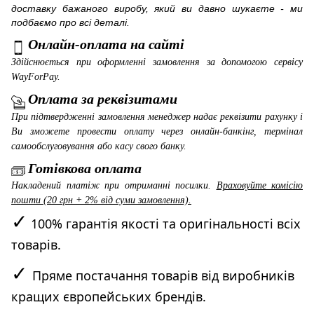
доставку бажаного виробу, який ви давно шукаєте - ми
подбаємо про всі деталі.
Онлайн-оплата на сайті
Здійснюється при оформленні замовлення за допомогою сервісу
WayForPay
.
Оплата за реквізитами
При підтвердженні замовлення менеджер надає реквізити рахунку і
Ви зможете провести оплату через онлайн-банкінг, термінал
самообслуговування або касу свого банку.
Готівкова оплата
Накладений платіж при отриманні посилки.
Враховуйте комісію
пошти (20 грн + 2% від суми замовлення).
✓
100% гарантія якості та оригінальності всіх
товарів.
✓
Пряме постачання товарів від виробників
кращих європейських брендів.