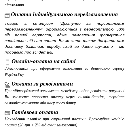
післяплати.
Оплата індивідуального передзамовлення
Товари зі статусом "Доступно за персональним
передзамовленням" оформлюються з передоплатою 50%
від повної вартості, адже замовлення формується
спеціально під ваш запит. Ви можете також довірити нам
доставку бажаного виробу, який ви давно шукаєте - ми
подбаємо про всі деталі.
Онлайн-оплата на сайті
Здійснюється при оформленні замовлення за допомогою сервісу
WayForPay
.
Оплата за реквізитами
При підтвердженні замовлення менеджер надає реквізити рахунку і
Ви зможете провести оплату через онлайн-банкінг, термінал
самообслуговування або касу свого банку.
Готівкова оплата
Накладений платіж при отриманні посилки.
Враховуйте комісію
пошти (20 грн + 2% від суми замовлення).