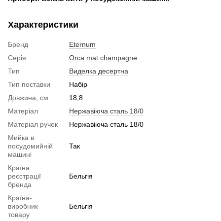
Характеристики
Бренд
Eternum
Серія
Orca mat champagne
Тип
Виделка десертна
Тип поставки
Набір
Довжина, см
18,8
Матеріал
Нержавіюча сталь 18/0
Матеріал ручок
Нержавіюча сталь 18/0
Мийка в
посудомийній
Так
машині
Країна
реєстрації
Бельгія
бренда
Країна-
виробник
Бельгія
товару