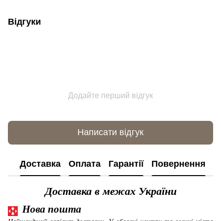
Відгуки
Додайте перший відгук
Написати відгук
Доставка
Оплата
Гарантії
Повернення
К
Доставка в межах України
Нова пошта