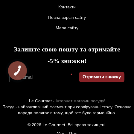
Контакти
Повна версія сайту
Мапа сайту
Залиште свою пошту та отримайте
-5% знижки!
*
Отримати знижку
Le Gourmet -
Інтернет магазин посуду!
Посуд - найважливіший елемент при сервіруванні столу. Основна
порада полягає в тому, щоб все було гармонійно.
© 2026 Le Gourmet. Всі права захищені.
Укр
Рус