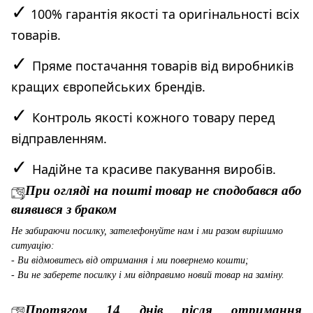
✓
100% гарантія якості та оригінальності всіх
товарів.
✓
Пряме постачання товарів від виробників
кращих європейських брендів.
✓
Контроль якості кожного товару перед
відправленням.
✓
Надійне та красиве пакування виробів.
При огляді на пошті товар не сподобався або
виявився з браком
Не забираючи посилку, зателефонуйте нам і ми разом вирішимо
ситуацію:
- Ви відмовитесь від отримання і ми повернемо кошти;
- Ви не заберете посилку і ми відправимо новий товар на заміну.
Протягом 14 днів після отримання