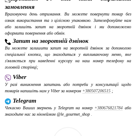
замовлення
Враховуючи день отримання. Ви можете повернути товар без
ознак використання та з цілісною упаковкою. Зателефонуйте нам
або залишіть запит на зворотній дзвінок і ми допоможемо
оформити повернення або обмін.
Запит на зворотній дзвінок
Ви можете залишити запит на зворотній дзвінок за допомогою
спеціальної кнопки, що знаходиться у випливаючому меню, яке
з'являється при наведенні курсору на наш номер телефону на
головній сторінці;
Viber
У разі виникнення запитань або потреби у консультації щодо
товарів напишіть нам у Viber за номером
+380507206515
;
Telegram
Чекаємо Ваших звернень у Telegram на номер
+380676821784
або
знаходьте нас за нікнеймом @le_gourmet_shop .