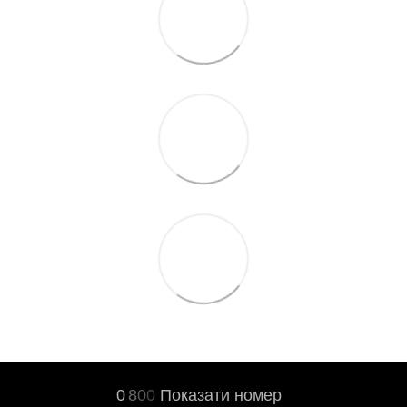
0
8
0
0
Показати номер