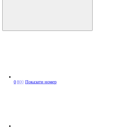
0
8
0
0
Показати номер