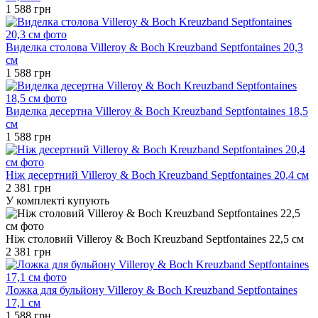
1 588 грн
Виделка столова Villeroy & Boch Kreuzband Septfontaines 20,3
см
1 588 грн
Виделка десертна Villeroy & Boch Kreuzband Septfontaines 18,5
см
1 588 грн
Ніж десертний Villeroy & Boch Kreuzband Septfontaines 20,4 см
2 381 грн
У комплекті купують
Ніж столовий Villeroy & Boch Kreuzband Septfontaines 22,5 см
2 381 грн
Ложка для бульйону Villeroy & Boch Kreuzband Septfontaines
17,1 см
1 588 грн