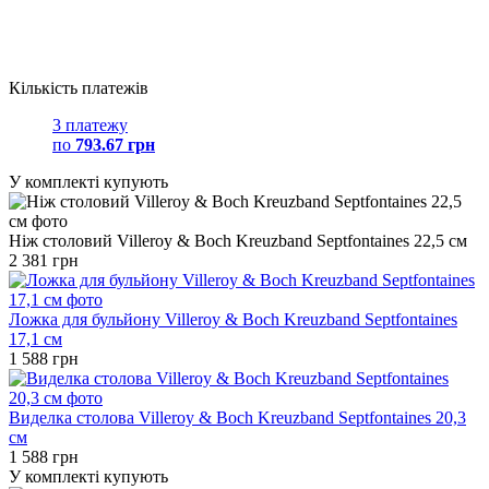
Кількість платежів
3 платежу
по
793.67 грн
У комплекті купують
Ніж столовий Villeroy & Boch Kreuzband Septfontaines 22,5 см
2 381 грн
Ложка для бульйону Villeroy & Boch Kreuzband Septfontaines
17,1 см
1 588 грн
Виделка столова Villeroy & Boch Kreuzband Septfontaines 20,3
см
1 588 грн
У комплекті купують