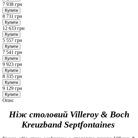
7 938 грн
Купити
8 731 грн
Купити
12 633 грн
Купити
5 557 грн
Купити
7 541 грн
Купити
9 923 грн
Купити
8 335 грн
Купити
9 129 грн
Купити
Опис
Ніж столовий Villeroy & Boch
Kreuzband Septfontaines