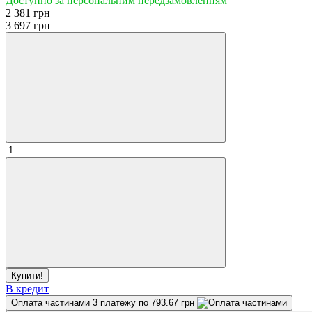
Доступно за персональним передзамовленням
2 381 грн
3 697 грн
Купити!
В кредит
Оплата частинами
3 платежу по 793.67 грн