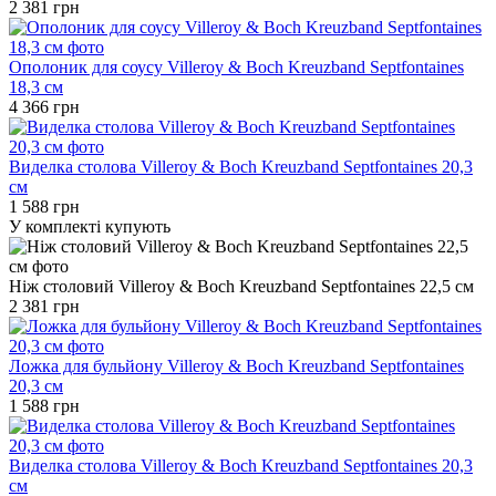
2 381 грн
Ополоник для соусу Villeroy & Boch Kreuzband Septfontaines
18,3 см
4 366 грн
Виделка столова Villeroy & Boch Kreuzband Septfontaines 20,3
см
1 588 грн
У комплекті купують
Ніж столовий Villeroy & Boch Kreuzband Septfontaines 22,5 см
2 381 грн
Ложка для бульйону Villeroy & Boch Kreuzband Septfontaines
20,3 см
1 588 грн
Виделка столова Villeroy & Boch Kreuzband Septfontaines 20,3
см