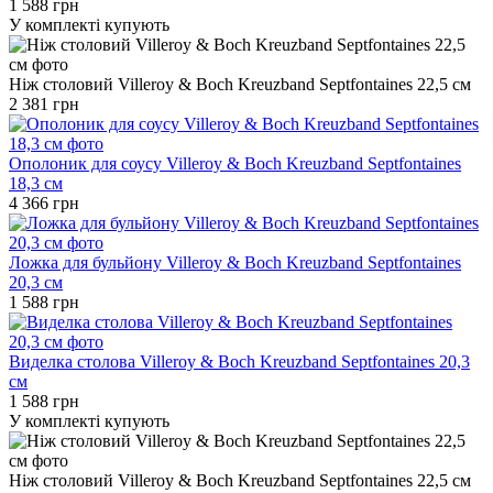
1 588 грн
У комплекті купують
Ніж столовий Villeroy & Boch Kreuzband Septfontaines 22,5 см
2 381 грн
Ополоник для соусу Villeroy & Boch Kreuzband Septfontaines
18,3 см
4 366 грн
Ложка для бульйону Villeroy & Boch Kreuzband Septfontaines
20,3 см
1 588 грн
Виделка столова Villeroy & Boch Kreuzband Septfontaines 20,3
см
1 588 грн
У комплекті купують
Ніж столовий Villeroy & Boch Kreuzband Septfontaines 22,5 см