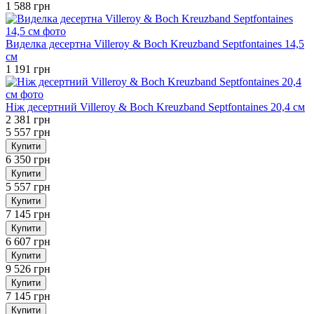
1 588 грн
Виделка десертна Villeroy & Boch Kreuzband Septfontaines 14,5
см
1 191 грн
Ніж десертний Villeroy & Boch Kreuzband Septfontaines 20,4 см
2 381 грн
5 557 грн
Купити
6 350 грн
Купити
5 557 грн
Купити
7 145 грн
Купити
6 607 грн
Купити
9 526 грн
Купити
7 145 грн
Купити