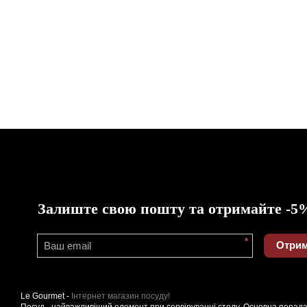
Залиште свою пошту та отримайте -5
*
Отрим
Le Gourmet -
Інтернет магазин посуду!