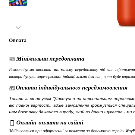
Оплата
Мінімальна передоплата
Рекомендуємо вносити мінімальну передоплату під час оформленн
товари будуть зарезервовані індивідуально для вас, вона буде вирахо
Оплата індивідуального передзамовлення
Товари зі статусом "Доступно за персональним передза
від повної вартості, адже замовлення формується спеціа
нам доставку бажаного виробу, який ви давно шукаєте - ми п
Онлайн-оплата на сайті
Здійснюється при оформленні замовлення за допомогою сервісу Way