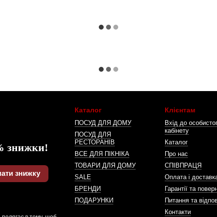
Каталог
Клієнтам
ПОСУД ДЛЯ ДОМУ
Вхід до особисто
кабінету
ПОСУД ДЛЯ
РЕСТОРАНІВ
Каталог
% знижки!
ВСЕ ДЛЯ ПІКНІКА
Про нас
ТОВАРИ ДЛЯ ДОМУ
СПІВПРАЦЯ
ати знижку
SALE
Оплата і доставк
БРЕНДИ
Гарантії та повер
ПОДАРУНКИ
Питання та відпов
Контакти