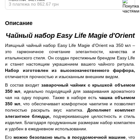
3 платежа по 862.67 грн
Описание
Чайный набор Easy Life Magie d'Orient
Изящный чайный набор Easy Life Magie d'Orient на 350 мл –
это гармоничное сочетание элегантности, качества и
итальянского стиля. Он создан престижным брендом Easy Life
и станет настоящим украшением вашего чайного ритуала.
Набор изготовлен из
высококачественного фарфора,
отличается прочностью и изысканным внешним видом.
В состав входит
заварочный чайник с крышкой объемом
350 мл
, идеально подходящий для заваривания ароматного
чая на одну порцию. Также в наборе есть
чашка объемом
350
мл
, что обеспечивает комфортное чаепитие и позволяет
полностью раскрыть вкус напитка.
Дополняет комплект
элегантное блюдце,
подчеркивающее целостность и стиль
изделия. Благодаря продуманным размерам набор компактен
и удобен в ежедневном использовании.
Его
можно безопасно мыть в посудомоечной машине
, что