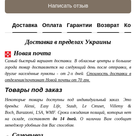
Написать отзыв
Доставка
Оплата
Гарантии
Возврат
Кон
Доставка в пределах Украины
Новая почта
Самый быстрый вариант доставки. В обласные центры и большие
города товар доставляется на следующий день после отправки, в
другие населённые пункты - от 2-х дней.
Стоимость доставки в
отделения/почтомат Новой почты от 70 грн.
Товары под заказ
Некоторые товары доступны под индивидуальный заказ. Это
бренды: Alessi, Easy Life, Staub, Le Creuset, Villeroy &
Boch, Barazzoni, LSA, WMF. Сроки ожидания позиций, которых нет
на складе, составляет
до 14 дней.
О наличии Вам сообщит
менеджер удобным для Вас способом.
Самовывоз