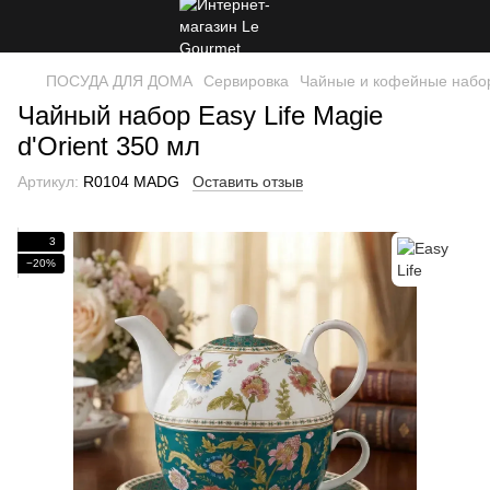
ПОСУДА ДЛЯ ДОМА
Сервировка
Чайные и кофейные набо
Чайный набор Easy Life Magie
d'Orient 350 мл
Артикул:
R0104 MADG
Оставить отзыв
3
−20%