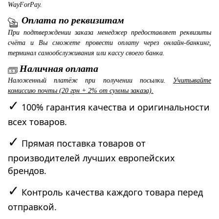
WayForPay.
Оплата по реквизитам
При подтверждении заказа менеджер предоставляет реквизиты
счёта и Вы сможете провести оплату через онлайн-банкинг,
терминал самообслуживания или кассу своего банка.
Наличная оплата
Наложенный платёж при получении посылки.
Учитывайте
комиссию почты (20 грн + 2% от суммы заказа).
✓
100% гарантия качества и оригинальности
всех товаров.
✓
Прямая поставка товаров от
производителей лучших европейских
брендов.
✓
Контроль качества каждого товара перед
отправкой.