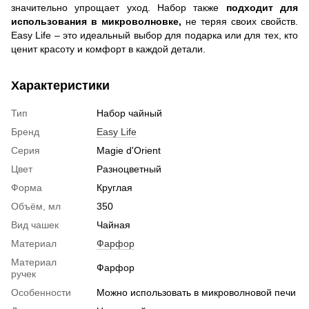
значительно упрощает уход. Набор также
подходит для
использования в микроволновке,
не теряя своих свойств.
Easy Life – это идеальный выбор для подарка или для тех, кто
ценит красоту и комфорт в каждой детали.
Характеристики
Тип
Набор чайный
Бренд
Easy Life
Серия
Magie d'Orient
Цвет
Разноцветный
Форма
Круглая
Объём, мл
350
Вид чашек
Чайная
Материал
Фарфор
Материал
Фарфор
ручек
Особенности
Можно использовать в микроволновой печи