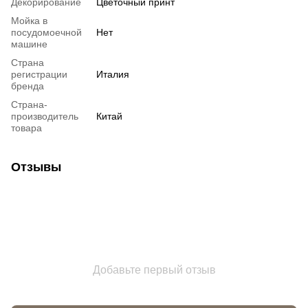
Декорирование
Цветочный принт
Мойка в
посудомоечной
Нет
машине
Страна
регистрации
Италия
бренда
Страна-
производитель
Китай
товара
Отзывы
Добавьте первый отзыв