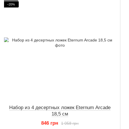
−20%
Набор из 4 десертных ложек Eternum Arcade
18,5 см
846 грн
1 058 грн