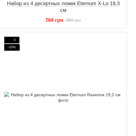
Набор из 4 десертных ложек Eternum X-Lo 19,3
см
704 грн
880 грн
3
−20%