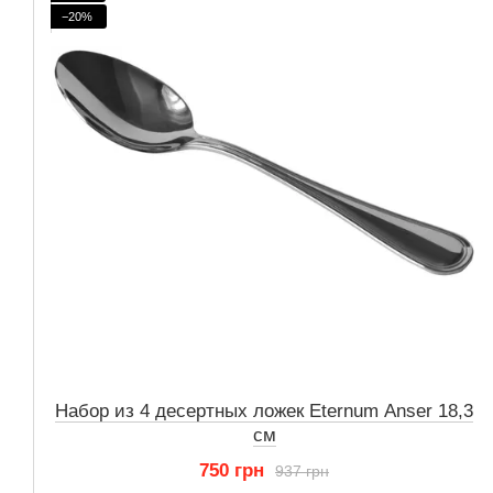
−20%
Набор из 4 десертных ложек Eternum Anser 18,3
см
750 грн
937 грн