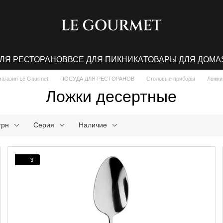
ДЛЯ РЕСТОРАНОВ
ВСЕ ДЛЯ ПИКНИКА
ТОВАРЫ ДЛЯ ДОМА
магазин Le Gourmet
ПОСУДА ДЛЯ РЕСТОРАНОВ
Столовые приборы
Ложки
Ложки десертные
грн
Серия
Наличие
3