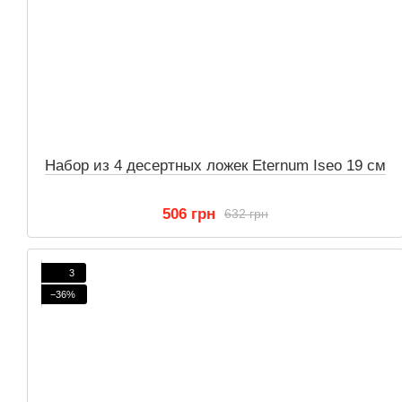
Набор из 4 десертных ложек Eternum Iseo 19 см
506 грн
632 грн
3
−36%