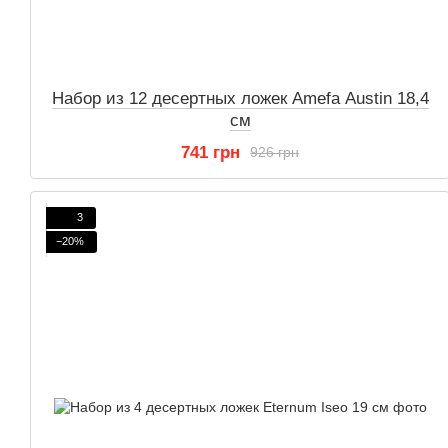
Набор из 12 десертных ложек Amefa Austin 18,4
см
741 грн
926 грн
3
−20%