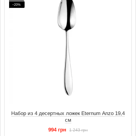
−20%
Набор из 4 десертных ложек Eternum Anzo 19,4
см
994 грн
1 243 грн