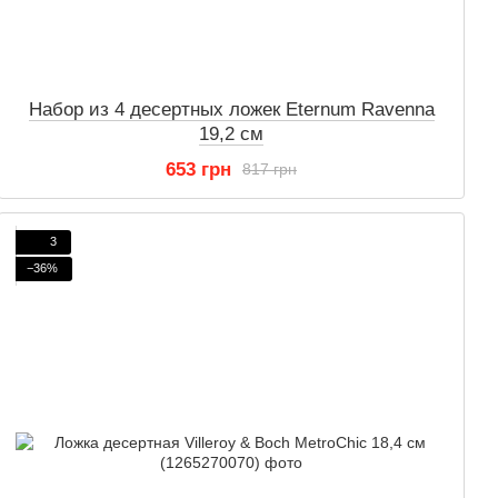
Набор из 4 десертных ложек Eternum Ravenna
19,2 см
653 грн
817 грн
3
−36%