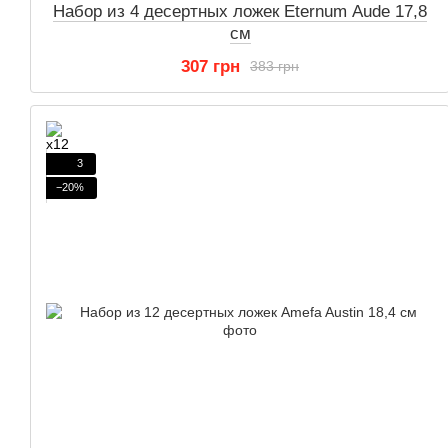
Набор из 4 десертных ложек Eternum Aude 17,8
см
307 грн
383 грн
3
−20%