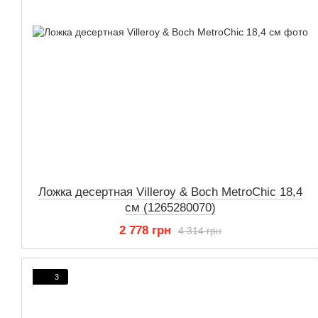
Ложка десертная Villeroy & Boch MetroChic 18,4
см (1265280070)
2 778 грн
4 314 грн
3