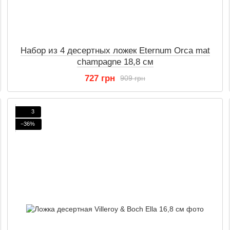
Набор из 4 десертных ложек Eternum Orca mat
champagne 18,8 см
727 грн
909 грн
3
−36%