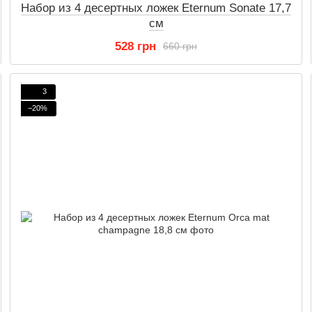
Набор из 4 десертных ложек Eternum Sonate 17,7
см
528 грн
660 грн
3
−20%