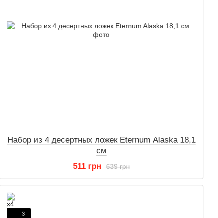
Набор из 4 десертных ложек Eternum Alaska 18,1
см
511 грн
639 грн
3