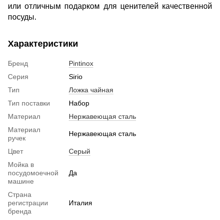
или отличным подарком для ценителей качественной
посуды.
Характеристики
Бренд
Pintinox
Серия
Sirio
Тип
Ложка чайная
Тип поставки
Набор
Материал
Нержавеющая сталь
Материал
Нержавеющая сталь
ручек
Цвет
Серый
Мойка в
посудомоечной
Да
машине
Страна
регистрации
Италия
бренда