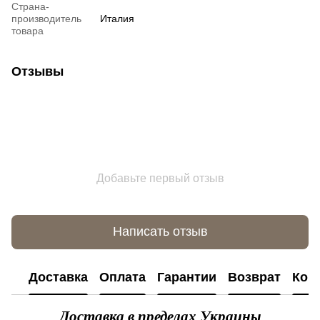
Страна-
производитель
Италия
товара
Отзывы
Добавьте первый отзыв
Написать отзыв
Доставка
Оплата
Гарантии
Возврат
Кон
Доставка в пределах Украины