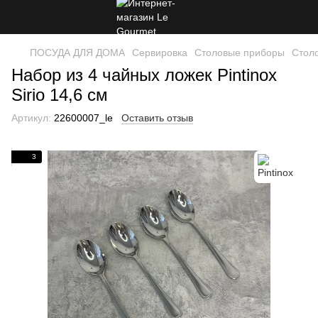
ПОСУДА ДЛЯ ДОМА
Сервировка
Столовые приборы
Столо
Набор из 4 чайных ложек Pintinox
Sirio 14,6 см
Артикул:
22600007_le
Оставить отзыв
3