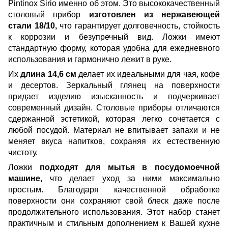
Pintinox Sirio именно об этом. Это высококачественный
столовый прибор
изготовлен из нержавеющей
стали 18/10,
что гарантирует долговечность, стойкость
к коррозии и безупречный вид. Ложки имеют
стандартную форму, которая удобна для ежедневного
использования и гармонично лежит в руке.
Их
длина 14,6 см
делает их идеальными для чая, кофе
и десертов. Зеркальный глянец на поверхности
придает изделию изысканность и подчеркивает
современный дизайн. Столовые приборы отличаются
сдержанной эстетикой, которая легко сочетается с
любой посудой. Материал не впитывает запахи и не
меняет вкуса напитков, сохраняя их естественную
чистоту.
Ложки
подходят для мытья в посудомоечной
машине,
что делает уход за ними максимально
простым. Благодаря качественной обработке
поверхности они сохраняют свой блеск даже после
продолжительного использования. Этот набор станет
практичным и стильным дополнением к Вашей кухне