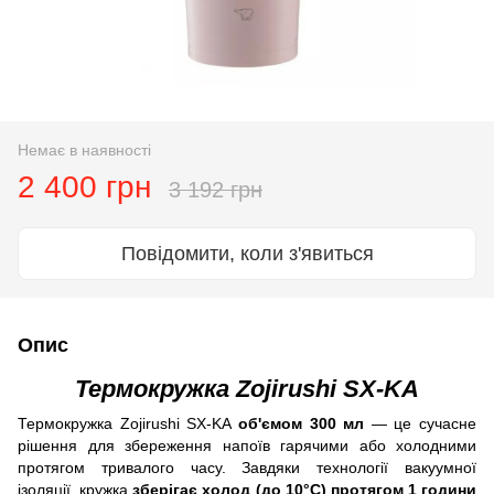
Немає в наявності
2 400 грн
3 192 грн
Повідомити, коли з'явиться
Опис
Термокружка Zojirushi SX-KA
Термокружка Zojirushi SX-KA
об'ємом 300 мл
— це сучасне
рішення для збереження напоїв гарячими або холодними
протягом тривалого часу. Завдяки технології вакуумної
ізоляції, кружка
зберігає холод (до 10°C) протягом 1 години