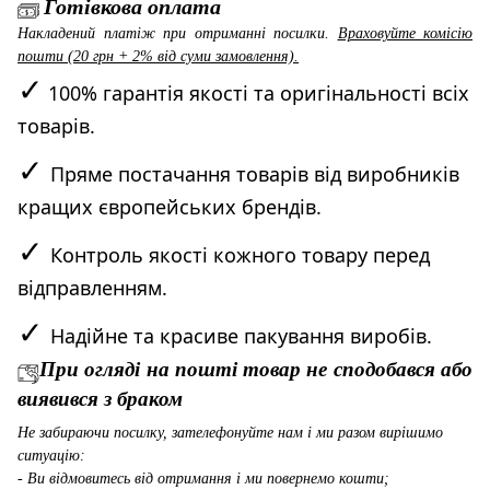
Готівкова оплата
Накладений платіж при отриманні посилки.
Враховуйте комісію
пошти (20 грн + 2% від суми замовлення).
✓
100% гарантія якості та оригінальності всіх
товарів.
✓
Пряме постачання товарів від виробників
кращих європейських брендів.
✓
Контроль якості кожного товару перед
відправленням.
✓
Надійне та красиве пакування виробів.
При огляді на пошті товар не сподобався або
виявився з браком
Не забираючи посилку, зателефонуйте нам і ми разом вирішимо
ситуацію:
- Ви відмовитесь від отримання і ми повернемо кошти;