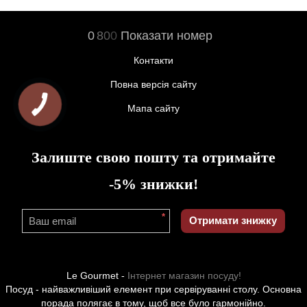
0
8
0
0
Показати номер
Контакти
Повна версія сайту
Мапа сайту
Залиште свою пошту та отримайте
-5% знижки!
*
Отримати знижку
Le Gourmet -
Інтернет магазин посуду!
Посуд - найважливіший елемент при сервіруванні столу. Основна
порада полягає в тому, щоб все було гармонійно.