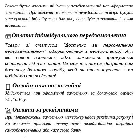
Рекомендуємо вносити мінімальну передоплату під час оформлення
замовлення. При внесенні мінімальної передоплати товари будуть
зарезервовані індивідуально для вас, вона буде вирахована із суми
післяплати.
Оплата індивідуального передзамовлення
Товари зі статусом "Доступно за персональним
передзамовленням" оформлюються з передоплатою 50%
від повної вартості, адже замовлення формується
спеціально під ваш запит. Ви можете також довірити нам
доставку бажаного виробу, який ви давно шукаєте - ми
подбаємо про всі деталі.
Онлайн-оплата на сайті
Здійснюється при оформленні замовлення за допомогою сервісу
WayForPay
.
Оплата за реквізитами
При підтвердженні замовлення менеджер надає реквізити рахунку і
Ви зможете провести оплату через онлайн-банкінг, термінал
самообслуговування або касу свого банку.