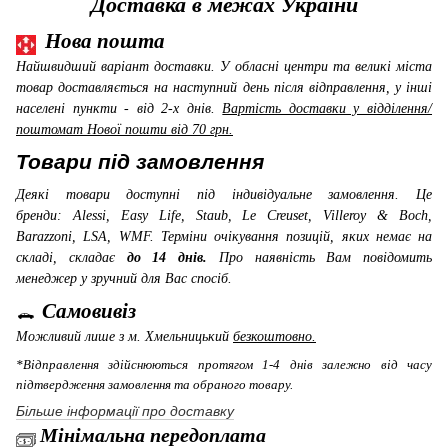
Доставка в межах України
Нова пошта
Найшвидший варіант доставки. У обласні центри та великі міста
товар доставляється на наступний день після відправлення, у інші
населені пункти - від 2-х днів.
Вартість доставки у відділення/
поштомат Нової пошти від 70 грн.
Товари під замовлення
Деякі товари доступні під індивідуальне замовлення. Це
бренди: Alessi, Easy Life, Staub, Le Creuset, Villeroy & Boch,
Barazzoni, LSA, WMF
. Терміни очікування позицій, яких немає на
складі, складає
до 14 днів.
Про наявність Вам повідомить
менеджер у зручний для Вас спосіб.
Самовивіз
Можливий лише з м. Хмельницький
безкоштовно.
*Відправлення здійснюються протягом 1-4 днів залежно від часу
підтвердження замовлення та обраного товару.
Більше інформації про доставку
Мінімальна передоплата