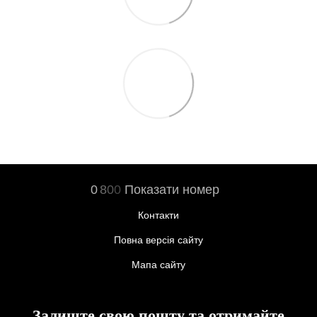
0
8
0
0
Показати номер
Контакти
Повна версія сайту
Мапа сайту
Залиште свою пошту та отримайте