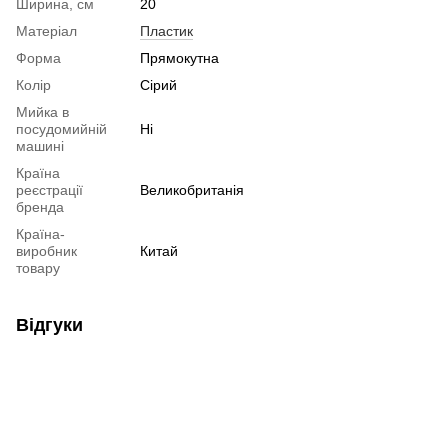
Ширина, см
20
Матеріал
Пластик
Форма
Прямокутна
Колір
Сірий
Мийка в
посудомийній
Ні
машині
Країна
реєстрації
Великобританія
бренда
Країна-
виробник
Китай
товару
Відгуки