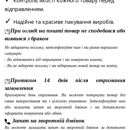
Контроль якості кожного товару перед
відправленням.
✓
Надійне та красиве пакування виробів.
При огляді на пошті товар не сподобався або
виявився з браком
Не забираючи посилку, зателефонуйте нам і ми разом вирішимо
ситуацію:
- Ви відмовитесь від отримання і ми повернемо кошти;
- Ви не заберете посилку і ми відправимо новий товар на заміну.
Протягом 14 днів після отримання
замовлення
Враховуючи день отримання. Ви можете повернути товар без
ознак використання та з цілісною упаковкою. Зателефонуйте нам
або залишіть запит на зворотній дзвінок і ми допоможемо
оформити повернення або обмін.
Запит на зворотній дзвінок
Ви можете залишити запит на зворотній дзвінок за допомогою