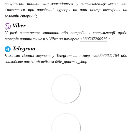
спеціальної кнопки, що знаходиться у випливаючому меню, яке
з'являється при наведенні курсору на наш номер телефону на
головній сторінці;
Viber
У разі виникнення запитань або потреби у консультації щодо
товарів напишіть нам у Viber за номером
+380507206515
;
Telegram
Чекаємо Ваших звернень у Telegram на номер
+380676821784
або
знаходьте нас за нікнеймом @le_gourmet_shop .