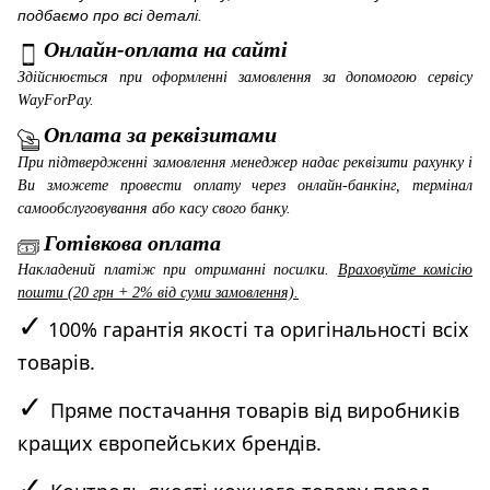
подбаємо про всі деталі.
Онлайн-оплата на сайті
Здійснюється при оформленні замовлення за допомогою сервісу
WayForPay
.
Оплата за реквізитами
При підтвердженні замовлення менеджер надає реквізити рахунку і
Ви зможете провести оплату через онлайн-банкінг, термінал
самообслуговування або касу свого банку.
Готівкова оплата
Накладений платіж при отриманні посилки.
Враховуйте комісію
пошти (20 грн + 2% від суми замовлення).
✓
100% гарантія якості та оригінальності всіх
товарів.
✓
Пряме постачання товарів від виробників
кращих європейських брендів.
✓