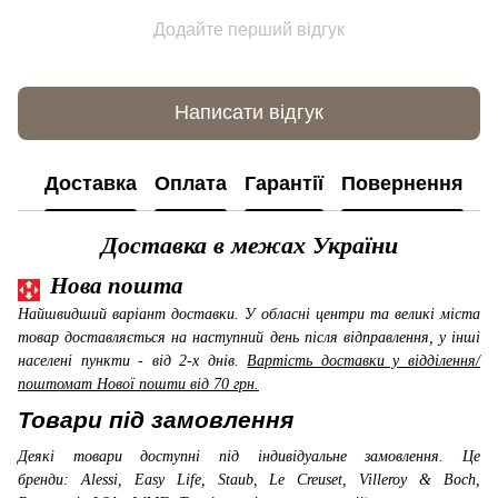
Додайте перший відгук
Написати відгук
Доставка
Оплата
Гарантії
Повернення
К
Доставка в межах України
Нова пошта
Найшвидший варіант доставки. У обласні центри та великі міста
товар доставляється на наступний день після відправлення, у інші
населені пункти - від 2-х днів.
Вартість доставки у відділення/
поштомат Нової пошти від 70 грн.
Товари під замовлення
Деякі товари доступні під індивідуальне замовлення. Це
бренди: Alessi, Easy Life, Staub, Le Creuset, Villeroy & Boch,