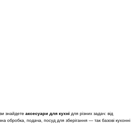
 ви знайдете
аксесуари для кухні
для різних задач: від
ічна обробка, подача, посуд для зберігання — так базові кухонні