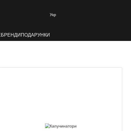
Укр
E
БРЕНДИ
ПОДАРУНКИ