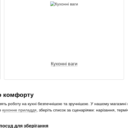
Кухонні ваги
го комфорту
лять роботу на кухні безпечнішою та зручнішою. У нашому магазині
ве
кухонне приладдя
, зберіть список за сценаріями: нарізання, терм
 посуд для зберігання