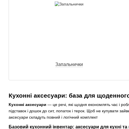
Запальнички
Кухонні аксесуари: база для щоденно
Кухонні аксесуари
— це речі, які щодня економлять час і роб
підставок і дошок до сит, лопаток і терок. Щоб не купувати зай
аксесуари складуть повний і логічний комплект
Базовий кухонний інвентар: аксесуари для кухні та