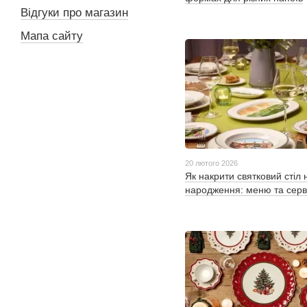
Відгуки про магазин
Мапа сайту
20 лютого 2026
Як накрити святковий стіл 
народження: меню та серв