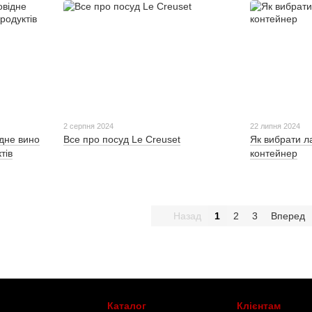
2 серпня 2024
22 липня 2024
ідне вино
Все про посуд Le Creuset
Як вибрати л
тів
контейнер
Назад
1
2
3
Вперед
Каталог
Клієнтам