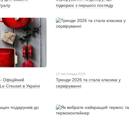
туалу
підкорює з першого погляду
13 листопада 2025
— Офіційний
Тренди 2026 та стала класика у
e Creuset в Україні
сервіруванні