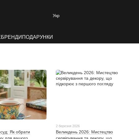
Укр
E
БРЕНДИ
ПОДАРУНКИ
2 березня 2026
осуд: Як обрати
Великдень 2026: Мистецтво
ку для вашого
сервірування та декору, що