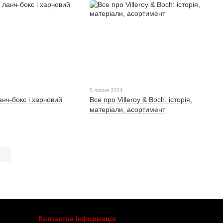
5 липня 2024
анч-бокс і харчовий
Все про Villeroy & Boch: історія,
матеріали, асортимент
Контактна інформація