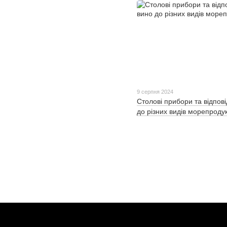
9 серпня 2024
Столові прибори та відпов
до різних видів морепродук