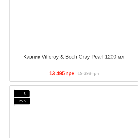
Кавник Villeroy & Boch Gray Pearl 1200 мл
13 495 грн
19 398 грн
3
−25%