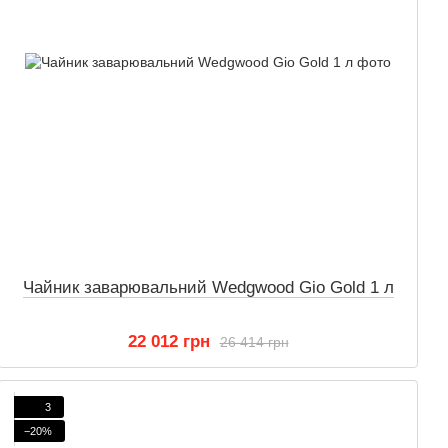
Чайник заварювальний Wedgwood Gio Gold 1 л
22 012 грн
26 414 грн
3
−20%