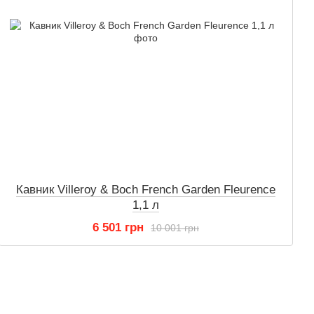
Кавник Villeroy & Boch French Garden Fleurence
1,1 л
6 501 грн
10 001 грн