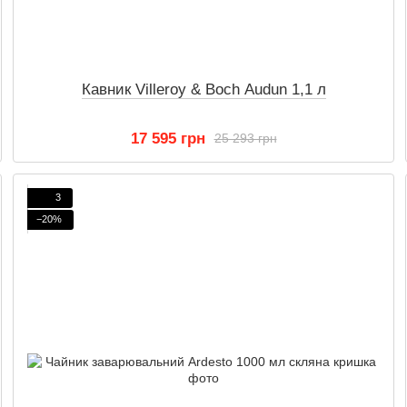
Кавник Villeroy & Boch Audun 1,1 л
17 595 грн
25 293 грн
3
−20%