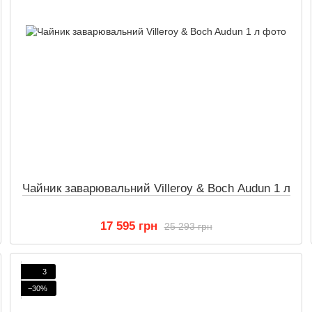
Чайник заварювальний Villeroy & Boch Audun 1 л
17 595 грн
25 293 грн
3
−30%