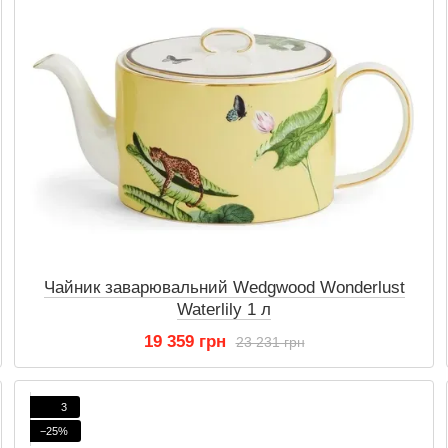
Чайник заварювальний Wedgwood Wonderlust
Waterlily 1 л
19 359 грн
23 231 грн
3
−25%