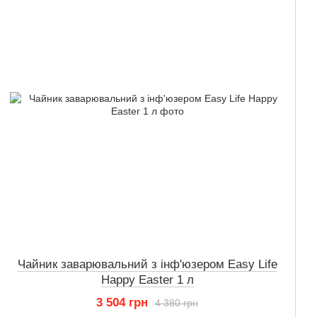
Чайник заварювальний з інф'юзером Easy Life
Happy Easter 1 л
3 504 грн
4 380 грн