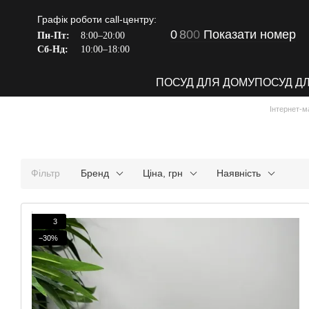
Перейти до основного контенту
Графік роботи call-центру:
0
8
0
0
Показати номер
Пн-Пт:
8:00–20:00
Сб-Нд:
10:00–18:00
ПОСУД ДЛЯ ДОМУ
ПОСУД Д
Інтернет-м
Фільтр
Бренд
Ціна, грн
Наявність
3
−30%