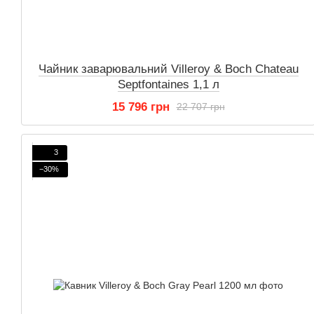
Чайник заварювальний Villeroy & Boch Chateau
Septfontaines 1,1 л
15 796 грн
22 707 грн
3
−30%