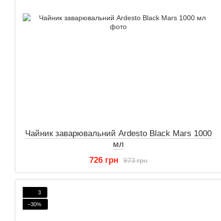
Чайник заварювальний Ardesto Black Mars 1000
мл
726 грн
973 грн
3
−30%