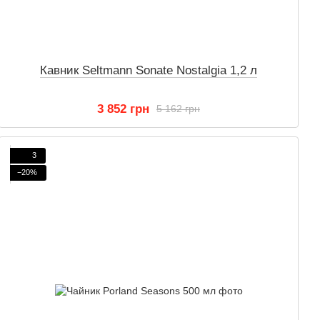
Кавник Seltmann Sonate Nostalgia 1,2 л
3 852 грн
5 162 грн
3
−20%