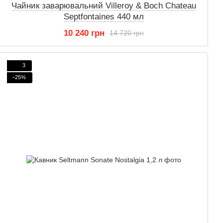
Чайник заварювальний Villeroy & Boch Chateau
Septfontaines 440 мл
10 240 грн
14 720 грн
3
−25%