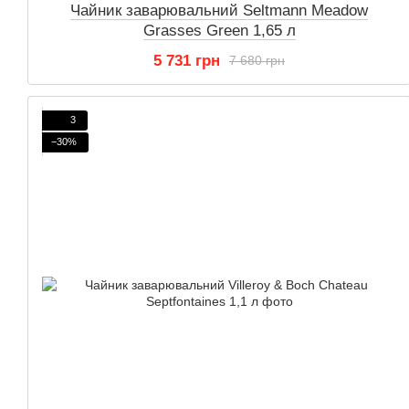
Чайник заварювальний Seltmann Meadow
Grasses Green 1,65 л
5 731 грн
7 680 грн
3
−30%