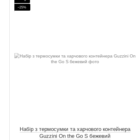
−25%
Набір з термосумки та харчового контейнера
Guzzini On the Go S бежевий