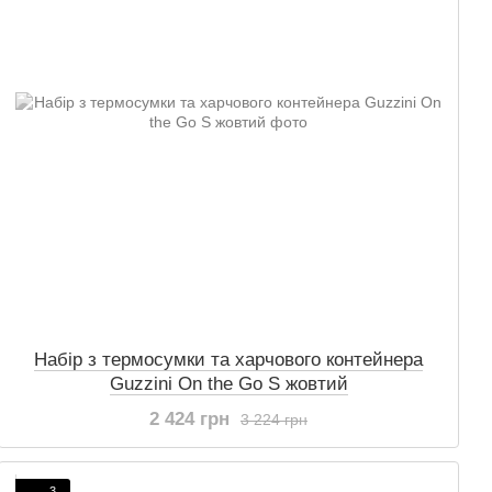
Набір з термосумки та харчового контейнера
Guzzini On the Go S жовтий
2 424 грн
3 224 грн
3