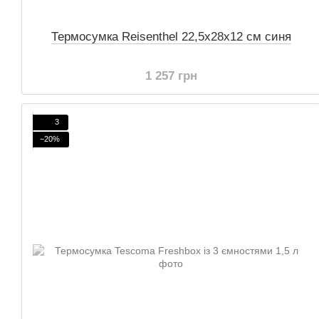
Термосумка Reisenthel 22,5х28х12 см синя
1 257 грн
3
−20%