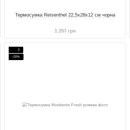
Термосумка Reisenthel 22,5х28х12 см чорна
1 257 грн
3
−20%