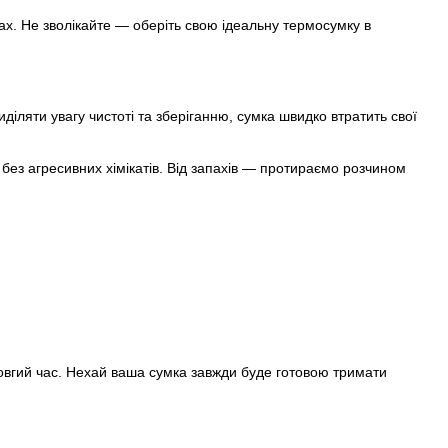
нах. Не зволікайте — оберіть свою ідеальну термосумку в
іляти увагу чистоті та зберіганню, сумка швидко втратить свої
з агресивних хімікатів. Від запахів — протираємо розчином
.
овгий час. Нехай ваша сумка завжди буде готовою тримати