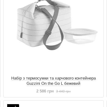
Набір з термосумки та харчового контейнера
Guzzini On the Go L бежевий
2 586 грн
3 440 грн
3