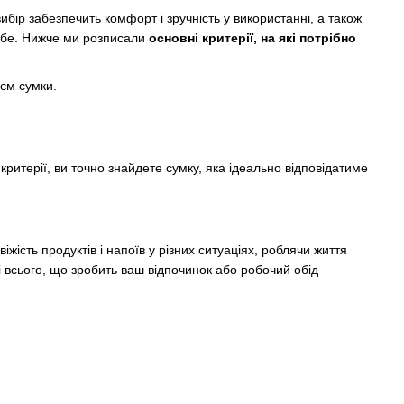
бір забезпечить комфорт і зручність у використанні, а також
себе. Нижче ми розписали
основні критерії, на які потрібно
’єм сумки.
ритерії, ви точно знайдете сумку, яка ідеально відповідатиме
ість продуктів і напоїв у різних ситуаціях, роблячи життя
і всього, що зробить ваш відпочинок або робочий обід