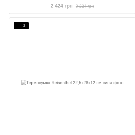
2 424 грн
3 224 грн
3