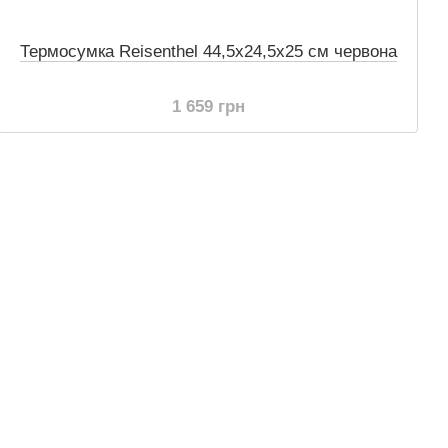
Термосумка Reisenthel 44,5х24,5х25 см червона
1 659 грн