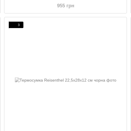
955 грн
3