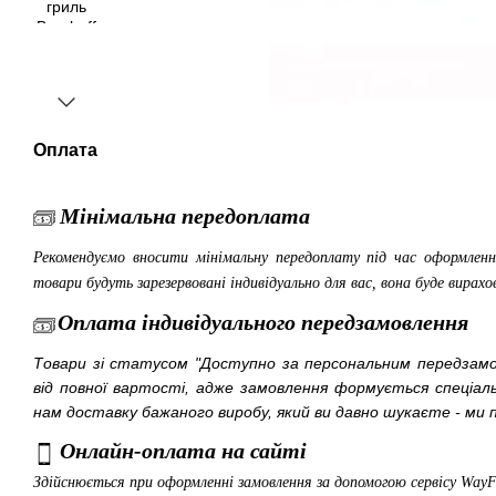
Оплата
Мінімальна передоплата
Рекомендуємо вносити мінімальну передоплату під час оформленн
товари будуть зарезервовані індивідуально для вас, вона буде вирахо
Оплата індивідуального передзамовлення
Товари зі статусом "Доступно за персональним передза
від повної вартості, адже замовлення формується спеціа
нам доставку бажаного виробу, який ви давно шукаєте - ми п
Онлайн-оплата на сайті
Здійснюється при оформленні замовлення за допомогою сервісу Way