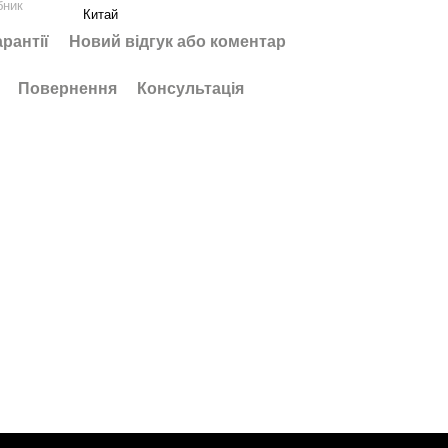
бник
Китай
арантії
Новий відгук або коментар
Повернення
Консультація