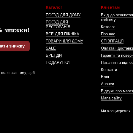
Каталог
Клієнтам
ПОСУД ДЛЯ ДОМУ
Вхід до особисто
кабінету
ПОСУД ДЛЯ
РЕСТОРАНІВ
Каталог
% знижки!
ВСЕ ДЛЯ ПІКНІКА
Про нас
ТОВАРИ ДЛЯ ДОМУ
СПІВПРАЦЯ
ати знижку
SALE
Оплата і доставк
БРЕНДИ
Гарантії та повер
ПОДАРУНКИ
Питання та відпов
Контакти
 полягає в тому, щоб
Блог
Анонси
Відгуки про мага
Мапа сайту
Ми в соцмережах