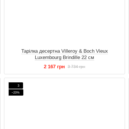
Тарілка десертна Villeroy & Boch Vieux
Luxembourg Brindille 22 см
2 167 грн
3 734 грн
3
−20%