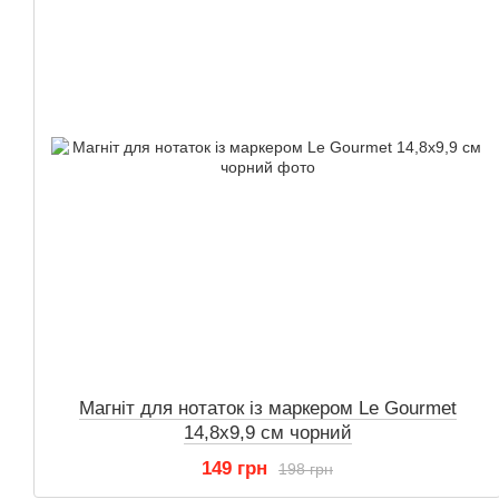
Магніт для нотаток із маркером Le Gourmet
14,8х9,9 см чорний
149 грн
198 грн