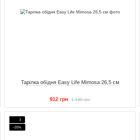
Тарілка обідня Easy Life Mimosa 26,5 см
912 грн
1 140 грн
3
−20%