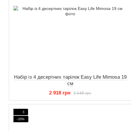
Набір із 4 десертних тарілок Easy Life Mimosa 19
см
2 918 грн
3 648 грн
3
−20%