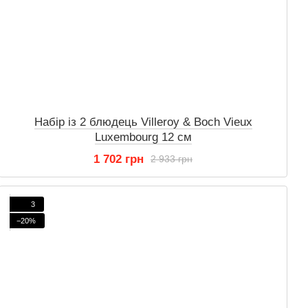
Набір із 2 блюдець Villeroy & Boch Vieux
Luxembourg 12 см
1 702 грн
2 933 грн
3
−20%