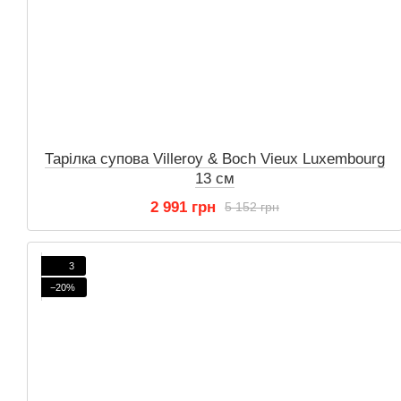
Тарілка супова Villeroy & Boch Vieux Luxembourg
13 см
2 991 грн
5 152 грн
3
−20%