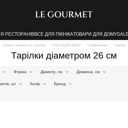
ЛЯ РЕСТОРАНІВ
ВСЕ ДЛЯ ПІКНІКА
ТОВАРИ ДЛЯ ДОМУ
SAL
Інтернет-магазин Le Gourmet
ПОСУД ДЛЯ ДОМУ
Сервірування
Тарілки
Тарілки діаметром 26 см
Форма
Діаметр, см
Довжина, см
метів, шт
Колір
Бренд