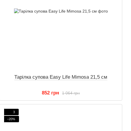
Тарілка супова Easy Life Mimosa 21,5 см
852 грн
1 064 грн
3
−20%