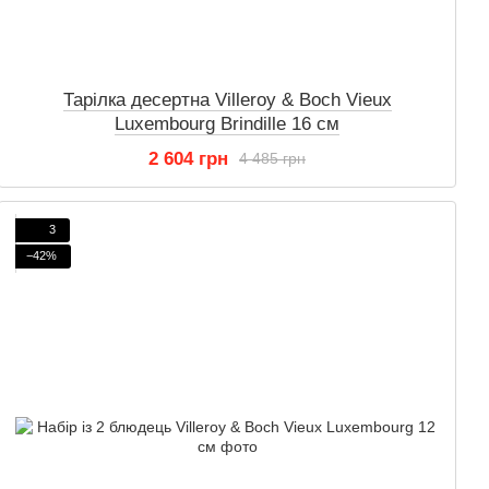
Тарілка десертна Villeroy & Boch Vieux
Luxembourg Brindille 16 см
2 604 грн
4 485 грн
3
−42%