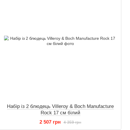
Набір із 2 блюдець Villeroy & Boch Manufacture
Rock 17 см білий
2 507 грн
4 359 грн