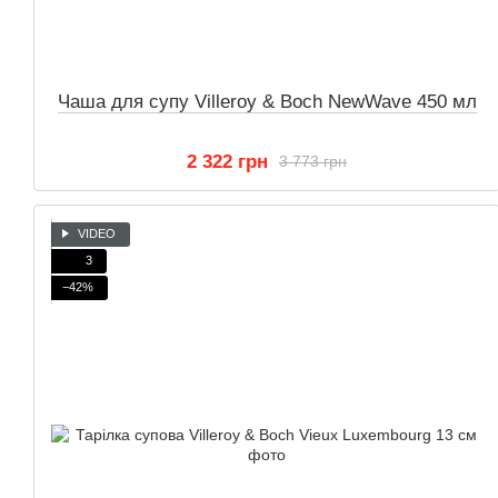
Чаша для супу Villeroy & Boch NewWave 450 мл
2 322 грн
3 773 грн
VIDEO
3
−42%