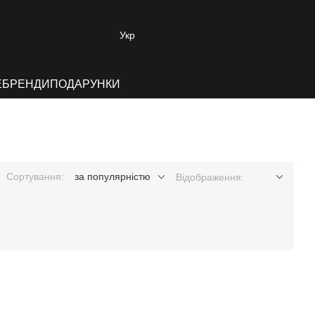
Укр
E
БРЕНДИ
ПОДАРУНКИ
Сортування:
за популярністю
Відображення: