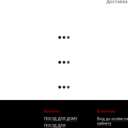
Доставка
Каталог
Клієнтам
ПОСУД ДЛЯ ДОМУ
Вхід до особисто
кабінету
ПОСУД ДЛЯ