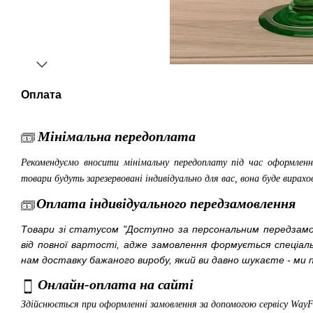
Оплата
Мінімальна передоплата
Рекомендуємо вносити мінімальну передоплату під час оформленн
товари будуть зарезервовані індивідуально для вас, вона буде вирахо
Оплата індивідуального передзамовлення
Товари зі статусом "Доступно за персональним передза
від повної вартості, адже замовлення формується спеціа
нам доставку бажаного виробу, який ви давно шукаєте - ми п
Онлайн-оплата на сайті
Здійснюється при оформленні замовлення за допомогою сервісу Way