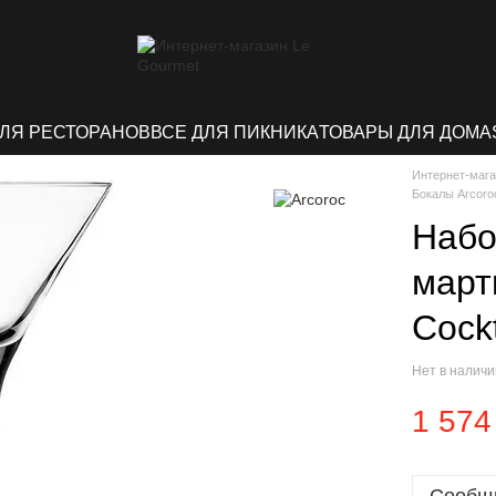
ДЛЯ РЕСТОРАНОВ
ВСЕ ДЛЯ ПИКНИКА
ТОВАРЫ ДЛЯ ДОМА
Интернет-мага
Бокалы Arcoro
Набо
март
Cockt
Нет в налич
1 574