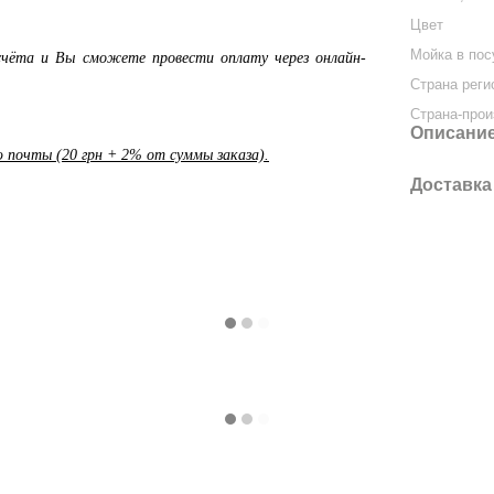
Цвет
Мойка в по
чёта и Вы сможете провести оплату через онлайн-
Страна реги
Страна-прои
Описани
почты (20 грн + 2% от суммы заказа).
Доставка