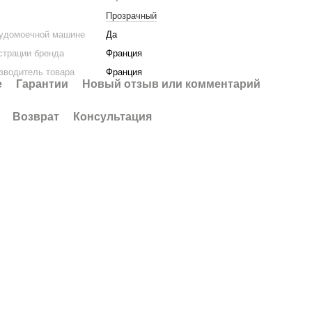
Прозрачный
судомоечной машине
Да
страции бренда
Франция
зводитель товара
Франция
е
Гарантии
Новый отзыв или комментарий
Возврат
Консультация