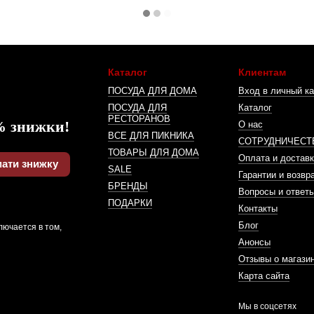
Каталог
Клиентам
ПОСУДА ДЛЯ ДОМА
Вход в личный ка
ПОСУДА ДЛЯ
Каталог
РЕСТОРАНОВ
% знижки!
О нас
ВСЕ ДЛЯ ПИКНИКА
СОТРУДНИЧЕСТ
ТОВАРЫ ДЛЯ ДОМА
Оплата и доставк
ати знижку
SALE
Гарантии и возвр
БРЕНДЫ
Вопросы и ответ
ПОДАРКИ
Контакты
Блог
лючается в том,
Анонсы
Отзывы о магази
Карта сайта
Мы в соцсетях