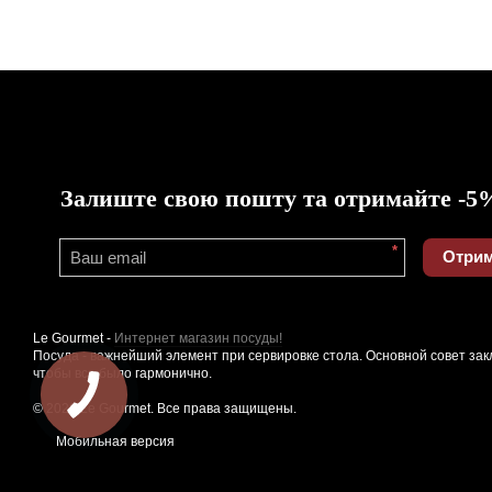
Залиште свою пошту та отримайте -5
*
Отрим
Le Gourmet -
Интернет магазин посуды!
Посуда - важнейший элемент при сервировке стола. Основной совет зак
чтобы все было гармонично.
© 2026 Le Gourmet. Все права защищены.
Мобильная версия