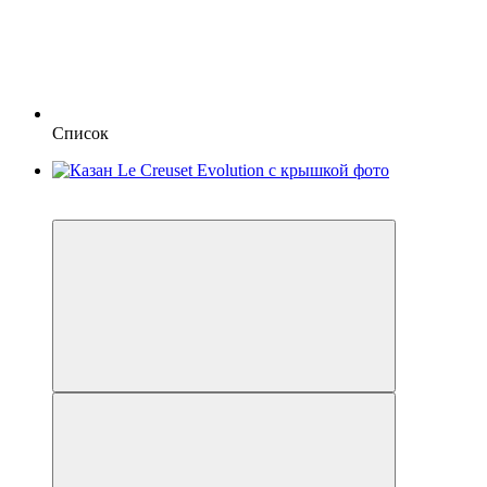
Список
3
−20%