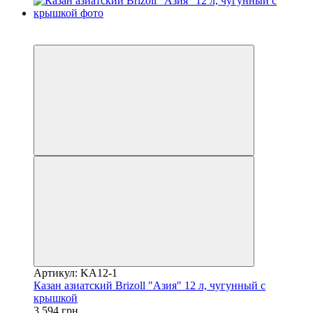
3
−20%
Артикул: KA12-1
Казан азиатский Brizoll "Азия" 12 л, чугунный с
крышкой
3 594 грн