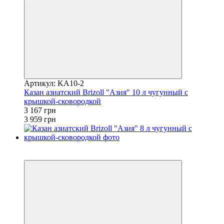
Артикул: KA10-2
Казан азиатский Brizoll "Азия" 10 л чугунный с
крышкой-сковородкой
3 167 грн
3 959 грн
3
−20%