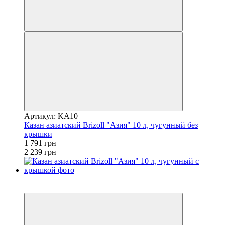
Артикул: KA10
Казан азиатский Brizoll "Азия" 10 л, чугунный без
крышки
1 791 грн
2 239 грн
3
−20%