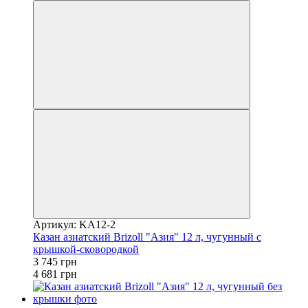
Артикул: KA12-2
Казан азиатский Brizoll "Азия" 12 л, чугунный с
крышкой-сковородкой
3 745 грн
4 681 грн