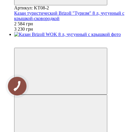
Артикул: KT08-2
Казан туристический Brizoll "Туризм" 8 л, чугунный с
крышкой-сковородкой
2 584 грн
3 230 грн
3
−20%