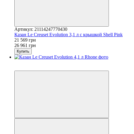
Артикул: 21114247770430
Казан Le Creuset Evolution 3,1 л с крышкой Shell Pink
21 569 грн
26 961 грн
Купить
3
−20%