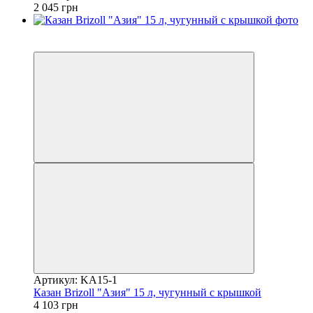
2 045 грн
3
−20%
Артикул: KA15-1
Казан Brizoll "Азия" 15 л, чугунный с крышкой
4 103 грн