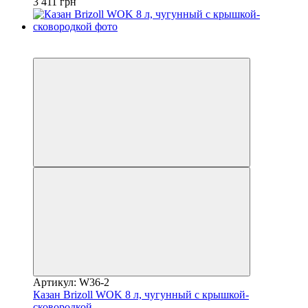
3 411 грн
3
−20%
Артикул: W36-2
Казан Brizoll WOK 8 л, чугунный с крышкой-
сковородкой