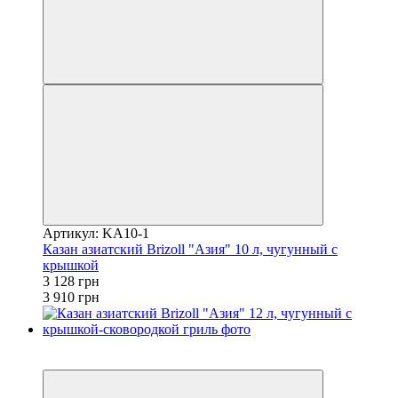
Артикул: KA10-1
Казан азиатский Brizoll "Азия" 10 л, чугунный с
крышкой
3 128 грн
3 910 грн
3
−20%