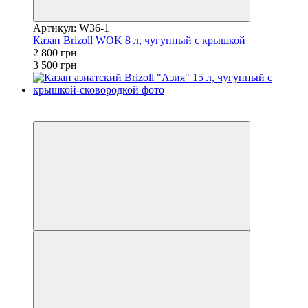
Артикул: W36-1
Казан Brizoll WOK 8 л, чугунный с крышкой
2 800 грн
3 500 грн
3
−20%