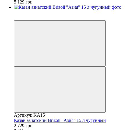
5 129 грн
3
−20%
Артикул: KA15
Казан азиатский Brizoll "Азия" 15 л чугунный
2 729 грн