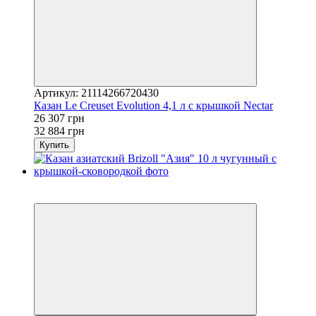
Артикул: 21114266720430
Казан Le Creuset Evolution 4,1 л с крышкой Nectar
26 307 грн
32 884 грн
Купить
3
−20%