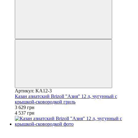
Артикул: KA12-3
Казан азиатский Brizoll "Азия" 12 л, чугунный с
крышкой-сковородкой гриль
3 629 грн
4 537 грн
3
−20%