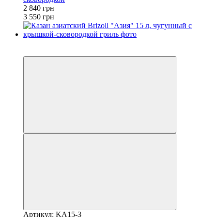
2 840 грн
3 550 грн
3
−20%
Артикул: KA15-3