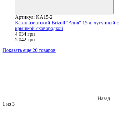
Артикул: KA15-2
Казан азиатский Brizoll "Азия" 15 л, чугунный с
крышкой-сковородкой
4 034 грн
5 042 грн
Показать еще 20 товаров
Назад
1
из 3