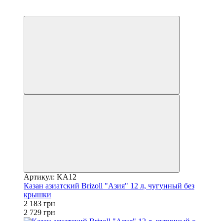
3
−20%
Артикул: KA12
Казан азиатский Brizoll "Азия" 12 л, чугунный без
крышки
2 183 грн
2 729 грн