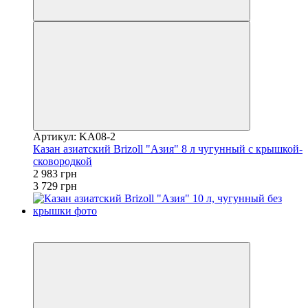
Артикул: KA08-2
Казан азиатский Brizoll "Азия" 8 л чугунный с крышкой-
сковородкой
2 983 грн
3 729 грн
3
−20%