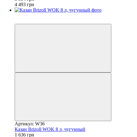
4 493 грн
3
−20%
Артикул: W36
Казан Brizoll WOK 8 л, чугунный
1 636 грн