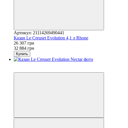
Артикул: 21114269490441
Казан Le Creuset Evolution 4,1 л Rhone
26 307 грн
32 884 грн
Купить
3
−20%