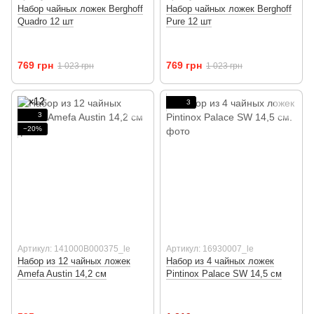
Набор чайных ложек Berghoff
Набор чайных ложек Berghoff
Quadro 12 шт
Pure 12 шт
769 грн
769 грн
1 023 грн
1 023 грн
3
3
−20%
Артикул: 141000B000375_le
Артикул: 16930007_le
Набор из 12 чайных ложек
Набор из 4 чайных ложек
Amefa Austin 14,2 см
Pintinox Palace SW 14,5 см