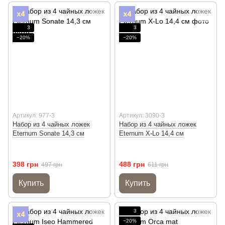
3
3
−20%
−20%
Артикул: 977-3
Артикул: 3090-3
Набор из 4 чайных ложек
Набор из 4 чайных ложек
Eternum Sonate 14,3 см
Eternum X-Lo 14,4 см
398 грн
488 грн
497 грн
611 грн
Купить
Купить
3
−20%