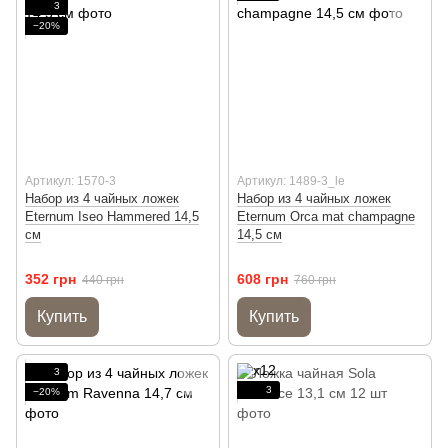
3
−20%
Артикул: 1570-3
Артикул: 1489-3_le
Набор из 4 чайных ложек
Набор из 4 чайных ложек
Eternum Iseo Hammered 14,5
Eternum Orca mat champagne
см
14,5 см
352 грн
608 грн
440 грн
760 грн
Купить
Купить
3
3
−20%