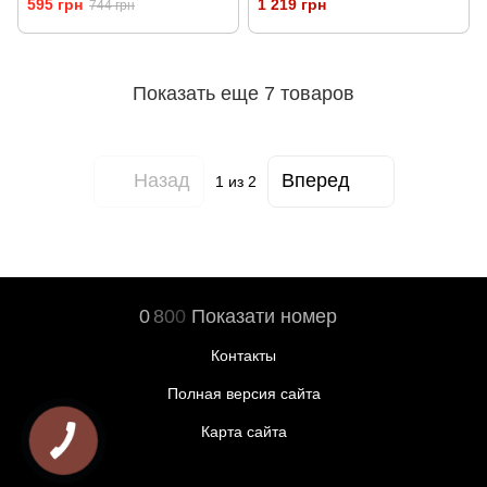
595 грн
1 219 грн
744 грн
Показать еще 7 товаров
Назад
Вперед
1
из 2
0
8
0
0
Показати номер
Контакты
Полная версия сайта
Карта сайта