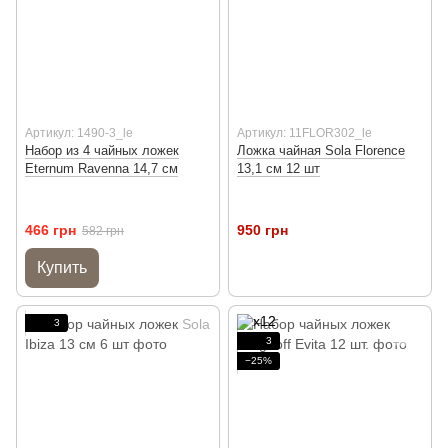
Артикул: 1490-3_le
Артикул: 11FLOR302_le
Набор из 4 чайных ложек
Ложка чайная Sola Florence
Eternum Ravenna 14,7 см
13,1 см 12 шт
466 грн
950 грн
582 грн
Купить
3
3
−25%