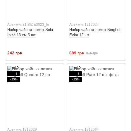
Артикул: 31IBIZ E3023_le
Артикул: 1212024
Набор чайных ложек Sola
Набор чайных ложек Berghoff
Ibiza 13 см 6 шт
Evita 12 шт
242 грн
689 грн
916 грн
3
3
−25%
−25%
Артикул: 1212029
Артикул: 1212034