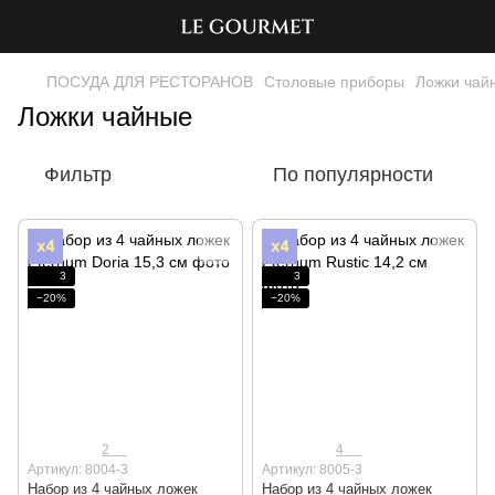
ПОСУДА ДЛЯ РЕСТОРАНОВ
Столовые приборы
Ложки чай
Ложки чайные
Фильтр
По популярности
3
3
−20%
−20%
2
4
Артикул: 8004-3
Артикул: 8005-3
Набор из 4 чайных ложек
Набор из 4 чайных ложек