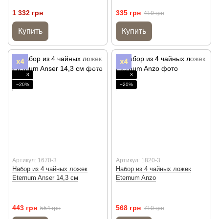
1 332 грн
335 грн
419 грн
Купить
Купить
3
3
−20%
−20%
Артикул: 1670-3
Артикул: 1820-3
Набор из 4 чайных ложек
Набор из 4 чайных ложек
Eternum Anser 14,3 см
Eternum Anzo
443 грн
568 грн
554 грн
710 грн