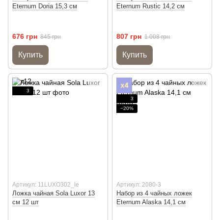
Eternum Doria 15,3 см
Eternum Rustic 14,2 см
676 грн
807 грн
845 грн
1 008 грн
Купить
Купить
3
3
−20%
Артикул: 11LUXO302_le
Артикул: 2080-3
Ложка чайная Sola Luxor 13
Набор из 4 чайных ложек
см 12 шт
Eternum Alaska 14,1 см