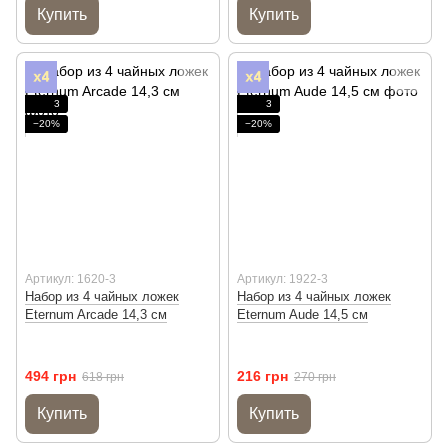
Купить
Купить
3
3
−20%
−20%
Артикул: 1620-3
Артикул: 1922-3
Набор из 4 чайных ложек
Набор из 4 чайных ложек
Eternum Arcade 14,3 см
Eternum Aude 14,5 см
494 грн
216 грн
618 грн
270 грн
Купить
Купить