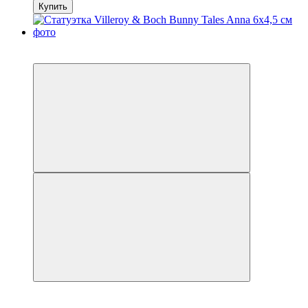
Купить
3
−41%