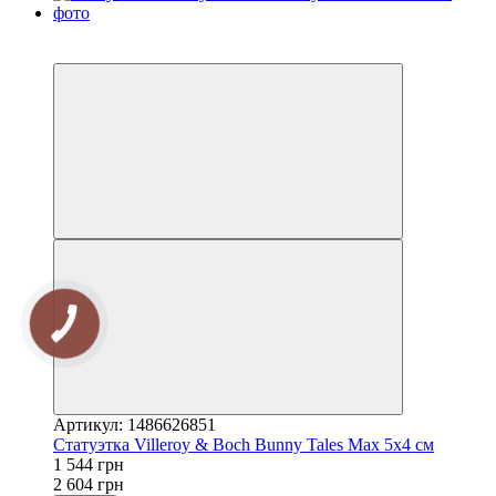
3
−41%
Артикул: 1486626851
Статуэтка Villeroy & Boch Bunny Tales Max 5х4 см
1 544 грн
2 604 грн