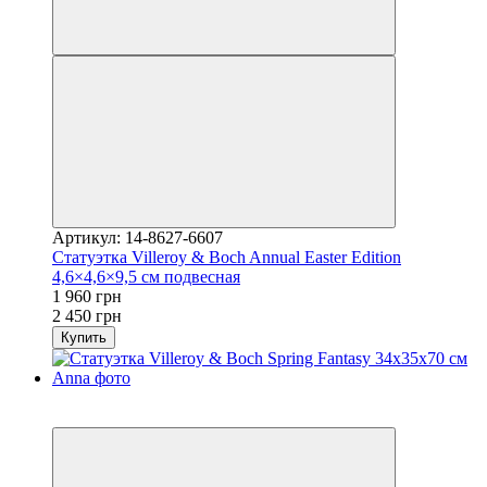
Артикул: 14-8627-6607
Статуэтка Villeroy & Boch Annual Easter Edition
4,6×4,6×9,5 см подвесная
1 960 грн
2 450 грн
Купить
3
−41%