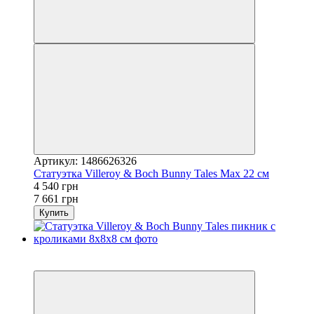
Артикул: 1486626326
Статуэтка Villeroy & Boch Bunny Tales Max 22 см
4 540 грн
7 661 грн
Купить
3
−41%