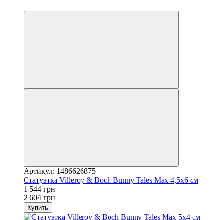
−41%
Артикул: 1486626875
Статуэтка Villeroy & Boch Bunny Tales Max 4,5х6 см
1 544 грн
2 604 грн
Купить