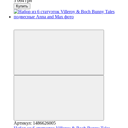
3 064 грн
Купить
3
−41%
Артикул: 1486626005