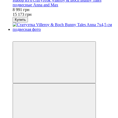
Набор из 6 статуэток Villeroy & Boch Bunny Tales
подвесные Anna and Max
8 991 грн
15 173 грн
Купить
3
−41%