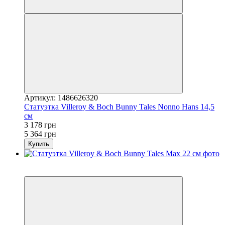
Артикул: 1486626320
Статуэтка Villeroy & Boch Bunny Tales Nonno Hans 14,5
см
3 178 грн
5 364 грн
Купить
3
−41%