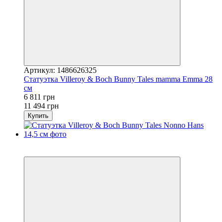
Артикул: 1486626325
Статуэтка Villeroy & Boch Bunny Tales mamma Emma 28
см
6 811 грн
11 494 грн
Купить
3
−41%