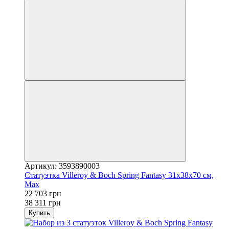
Артикул: 3593890003
Статуэтка Villeroy & Boch Spring Fantasy 31х38х70 см,
Max
22 703 грн
38 311 грн
Купить