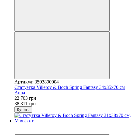
Артикул: 3593890004
Статуэтка Villeroy & Boch Spring Fantasy 34х35х70 см
Anna
22 703 грн
38 311 грн
Купить
3
−41%