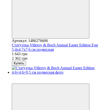
Артикул: 1486276606
Статуэтка Villeroy & Boch Annual Easter Edition Egg
5,4x4,7x7,6 см подвесная
1 643 грн
2 362 грн
Купить
3
−20%