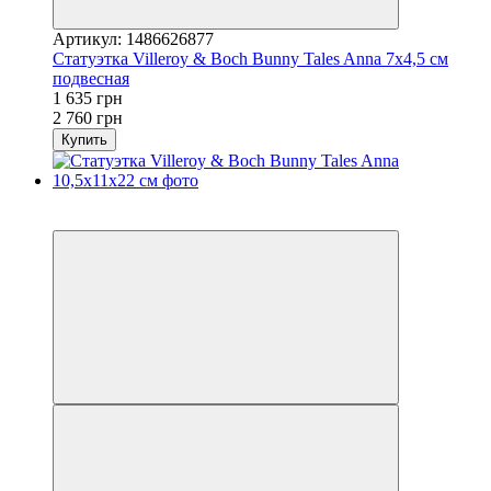
Артикул: 1486626877
Статуэтка Villeroy & Boch Bunny Tales Anna 7х4,5 см
подвесная
1 635 грн
2 760 грн
Купить
3
−41%