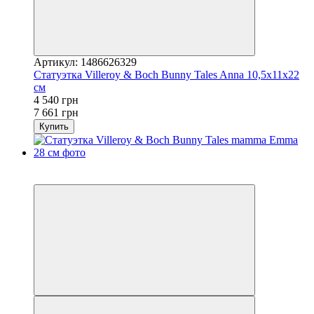
Артикул: 1486626329
Статуэтка Villeroy & Boch Bunny Tales Anna 10,5х11х22
см
4 540 грн
7 661 грн
Купить
3
−41%