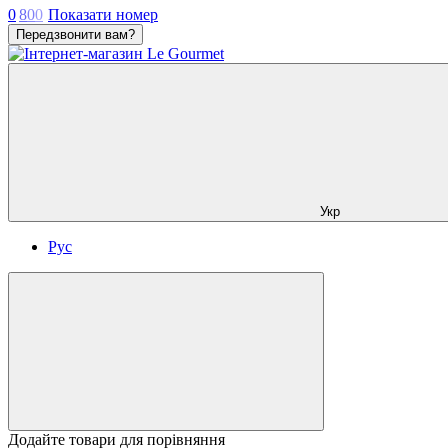
0
8
0
0
Показати номер
Передзвонити вам?
Укр
Рус
Додайте товари для порівняння