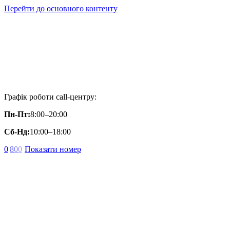
Перейти до основного контенту
Графік роботи call-центру:
Пн-Пт:
8:00–20:00
Сб-Нд:
10:00–18:00
0
8
0
0
Показати номер