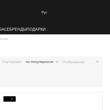
Рус
SALE
БРЕНДЫ
ПОДАРКИ
Блюда
Сортировка:
по популярности
Отображение:
3