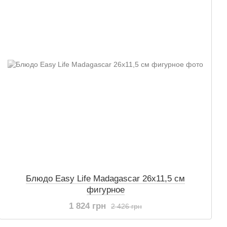
Блюдо Easy Life Madagascar 26х11,5 см
фигурное
1 824 грн
2 426 грн