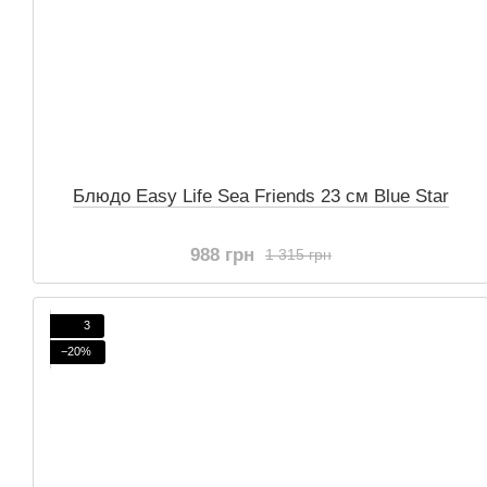
Блюдо Easy Life Sea Friends 23 см Blue Star
988 грн
1 315 грн
3
−20%