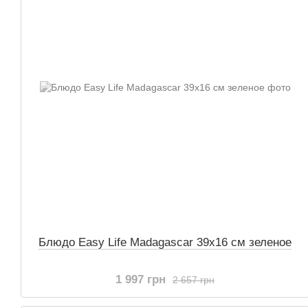
Блюдо Easy Life Madagascar 39х16 см зеленое
1 997 грн
2 657 грн