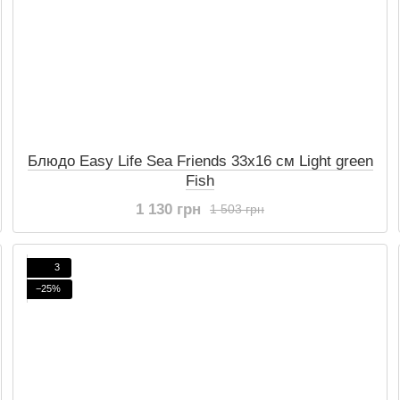
Блюдо Easy Life Sea Friends 33x16 см Light green
Fish
1 130 грн
1 503 грн
3
−25%