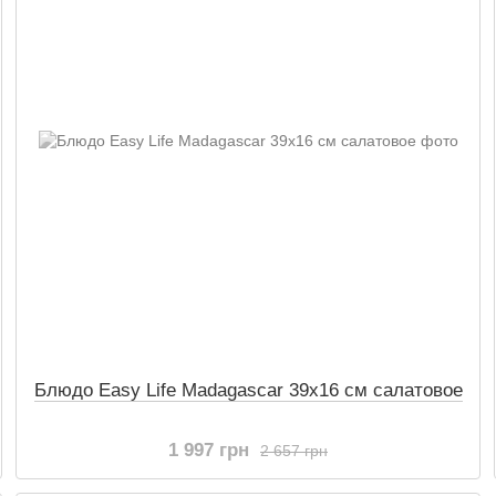
Блюдо Easy Life Madagascar 39х16 см салатовое
1 997 грн
2 657 грн