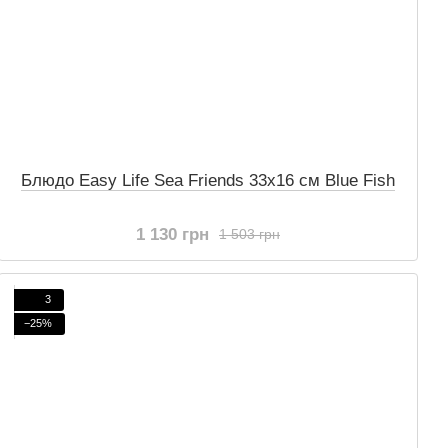
Блюдо Easy Life Sea Friends 33x16 см Blue Fish
1 130 грн
1 503 грн
3
−25%