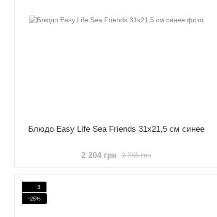
Блюдо Easy Life Sea Friends 31x21,5 см синее
2 204 грн
2 755 грн
3
−25%