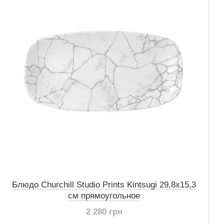
Блюдо Churchill Studio Prints Kintsugi 29,8х15,3
см прямоугольное
2 280 грн