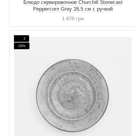
Блюдо сервировочное Churchill Stonecast
Peppercorn Grey 28,5 см с ручкой
1 670 грн
3
−25%