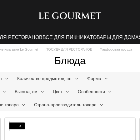
ДЛЯ РЕСТОРАНОВ
ВСЕ ДЛЯ ПИКНИКА
ТОВАРЫ ДЛЯ ДОМА
нет-магазин Le Gourmet
ПОСУДА ДЛЯ РЕСТОРАНОВ
Фарфоровая посуда
Блюда
п
Количество предметов, шт
Форма
Высота, см
Цвет
Особенности
е товара
Страна-производитель товара
3