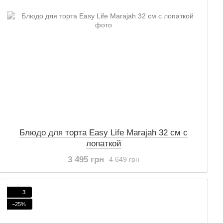
Блюдо для торта Easy Life Marajah 32 см с
лопаткой
3 495 грн
4 649 грн
3
−25%