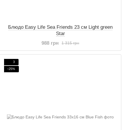
Блюдо Easy Life Sea Friends 23 см Light green
Star
988 грн
1 315 грн
3
−25%