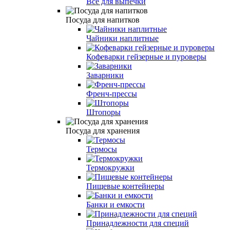
Все для выпечки
Посуда для напитков
Чайники наплитные
Кофеварки гейзерные и пуроверы
Заварники
Френч-прессы
Штопоры
Посуда для хранения
Термосы
Термокружки
Пищевые контейнеры
Банки и емкости
Принадлежности для специй