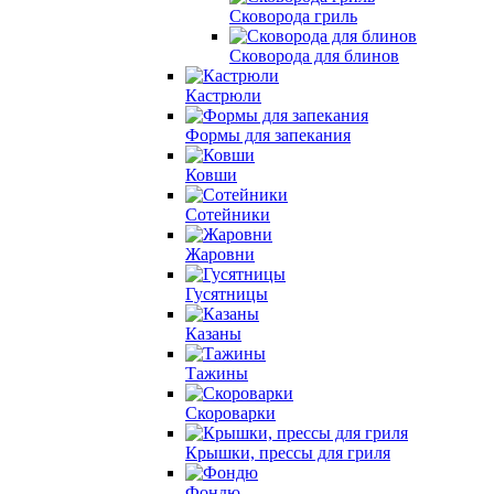
Сковорода гриль
Сковорода для блинов
Кастрюли
Формы для запекания
Ковши
Сотейники
Жаровни
Гусятницы
Казаны
Тажины
Скороварки
Крышки, прессы для гриля
Фондю