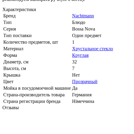
Характеристики
Бренд
Nachtmann
Тип
Блюдо
Серия
Bossa Nova
Тип поставки
Один предмет
Количество предметов, шт
1
Материал
Хрустальное стекло
Форма
Круглая
Диаметр, см
32
Высота, см
7
Крышка
Нет
Цвет
Прозрачный
Мойка в посудомоечной машине
Да
Страна-производитель товара
Германия
Страна регистрации бренда
Німеччина
Отзывы