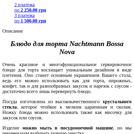
2 платежа
по
2 250.00 грн
3 платежа
по
1 500.00 грн
Описание
Блюдо для торта Nachtmann Bossa
Nova
Очень красивое и многофункциональное сервировочное
блюдо для торта восхищает уникальным дизайном в виде
плетения. Оно станет основным украшением Вашего стола,
ведь его можно использовать как для торта, пирожных,
конфет, так и для разнообразных закусок и нарезок с соусом -
достаточно всего лишь перевернуть блюдо.
Посуда изготовлена из высококачественного
хрустального
стекла
, которое чтойкое к мелким царапинам и сколам.
Ножку блюда можно использовать также как мисочку для
закусок или соусов.
Изделие
можно мыть в посудомоечной машине
, но мы
рекомендуем выбирать ручную очистку.