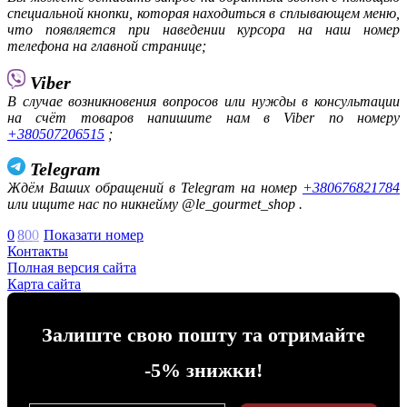
специальной кнопки, которая находиться в сплывающем меню,
что появляется при наведении курсора на наш номер
телефона на главной странице;
Viber
В случае возникновения вопросов или нужды в консультации
на счёт товаров напишите нам в Viber по номеру
+380507206515
;
Telegram
Ждём Ваших обращений в Telegram на номер
+380676821784
или ищите нас по никнейму @le_gourmet_shop .
0
8
0
0
Показати номер
Контакты
Полная версия сайта
Карта сайта
Залиште свою пошту та отримайте
-5% знижки!