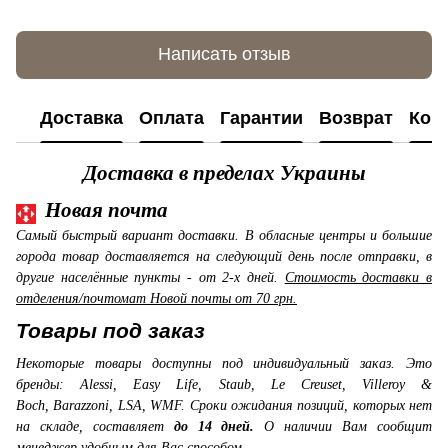
Написать отзыв
Доставка
Оплата
Гарантии
Возврат
Кон
Доставка в пределах Украины
Новая почта
Самый быстрый вариант доставки. В обласные центры и большие
города товар доставляется на следующий день после отправки, в
другие населённые пункты - от 2-х дней.
Стоимость доставки в
отделения/почтомат Новой почты от 70 грн.
Товары под заказ
Некоторые товары доступны под индивидуальный заказ. Это
бренды: Alessi, Easy Life, Staub, Le Creuset, Villeroy &
Boch, Barazzoni, LSA, WMF. Сроки ожидания позиций, которых нет
на складе, составляет
до 14 дней.
О наличии Вам сообщит
менеджер удобным для Вас способом.