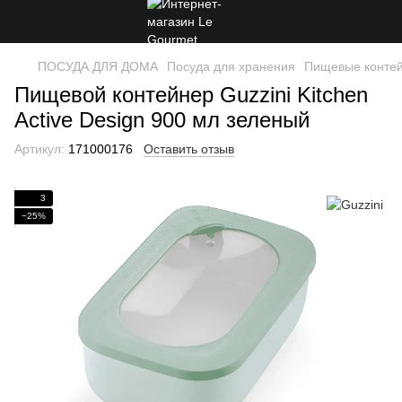
ПОСУДА ДЛЯ ДОМА
Посуда для хранения
Пищевые конте
Пищевой контейнер Guzzini Kitchen
Active Design 900 мл зеленый
Артикул:
171000176
Оставить отзыв
3
−25%