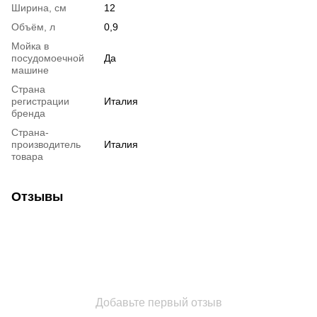
Ширина, см
12
Объём, л
0,9
Мойка в
посудомоечной
Да
машине
Страна
регистрации
Италия
бренда
Страна-
производитель
Италия
товара
Отзывы
Добавьте первый отзыв