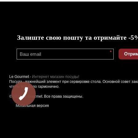
Залиште свою пошту та отримайте -5
*
Отрим
Le Gourmet -
Интернет магазин посуды!
Посуда - важнейший элемент при сервировке стола. Основной совет зак
чтобы все было гармонично.
© 2026 Le Gourmet. Все права защищены.
Мобильная версия