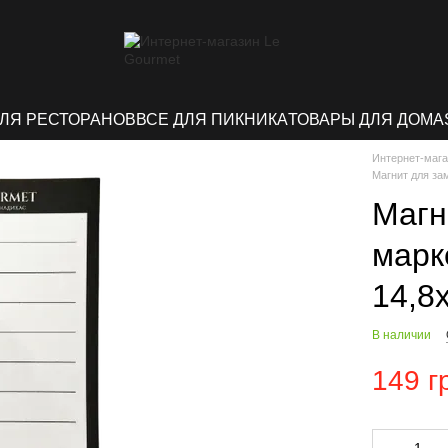
ДЛЯ РЕСТОРАНОВ
ВСЕ ДЛЯ ПИКНИКА
ТОВАРЫ ДЛЯ ДОМА
Интернет-мага
Магнит для за
Магн
марк
14,8
В наличии
149 г