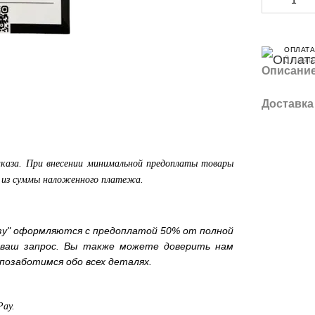
ОПЛАТА
3 плат
Описани
Доставка
аказа. При внесении минимальной предоплаты товары
а из суммы наложенного платежа.
зу" оформляются с предоплатой 50% от полной
 ваш запрос. Вы также можете доверить нам
позаботимся обо всех деталях.
Pay.