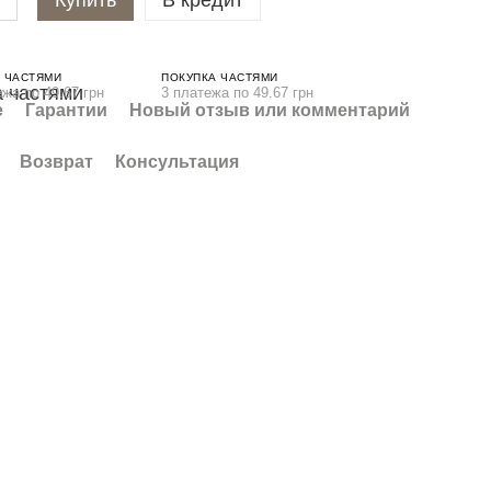
Купить
В кредит
 ЧАСТЯМИ
ПОКУПКА ЧАСТЯМИ
ежа по 49.67 грн
3 платежа по 49.67 грн
е
Гарантии
Новый отзыв или комментарий
Возврат
Консультация