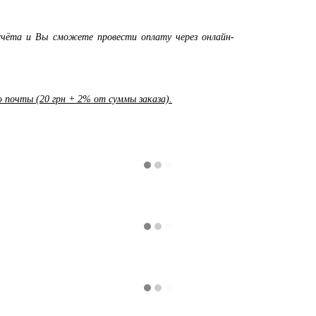
чёта и Вы сможете провести оплату через онлайн-
почты (20 грн + 2% от суммы заказа).