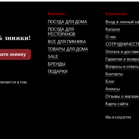
Каталог
Клиентам
ПОСУДА ДЛЯ ДОМА
Вход в личный ка
ПОСУДА ДЛЯ
Каталог
РЕСТОРАНОВ
% знижки!
О нас
ВСЕ ДЛЯ ПИКНИКА
СОТРУДНИЧЕСТ
ТОВАРЫ ДЛЯ ДОМА
Оплата и доставк
ати знижку
SALE
Гарантии и возвр
БРЕНДЫ
Вопросы и ответ
ПОДАРКИ
Контакты
Блог
лючается в том,
Анонсы
Отзывы о магази
Карта сайта
Мы в соцсетях