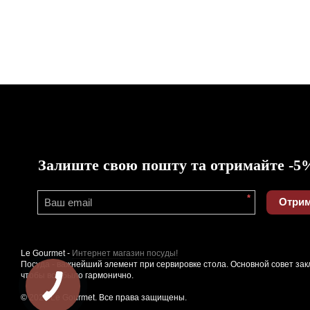
Залиште свою пошту та отримайте -5
*
Отрим
Le Gourmet -
Интернет магазин посуды!
Посуда - важнейший элемент при сервировке стола. Основной совет зак
чтобы все было гармонично.
© 2026 Le Gourmet. Все права защищены.