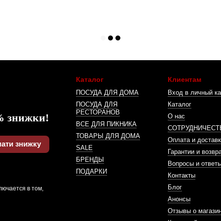
Каталог
Клиентам
ПОСУДА ДЛЯ ДОМА
Вход в личный ка
ПОСУДА ДЛЯ
Каталог
РЕСТОРАНОВ
% знижки!
О нас
ВСЕ ДЛЯ ПИКНИКА
СОТРУДНИЧЕСТ
ТОВАРЫ ДЛЯ ДОМА
Оплата и доставк
ати знижку
SALE
Гарантии и возвр
БРЕНДЫ
Вопросы и ответ
ПОДАРКИ
Контакты
Блог
лючается в том,
Анонсы
Отзывы о магази