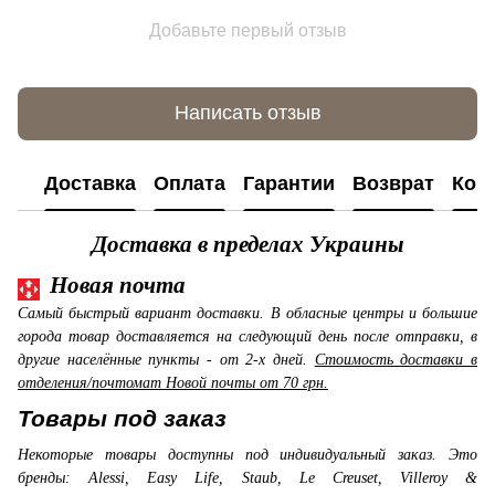
Добавьте первый отзыв
Написать отзыв
Доставка
Оплата
Гарантии
Возврат
Кон
Доставка в пределах Украины
Новая почта
Самый быстрый вариант доставки. В обласные центры и большие
города товар доставляется на следующий день после отправки, в
другие населённые пункты - от 2-х дней.
Стоимость доставки в
отделения/почтомат Новой почты от 70 грн.
Товары под заказ
Некоторые товары доступны под индивидуальный заказ. Это
бренды: Alessi, Easy Life, Staub, Le Creuset, Villeroy &