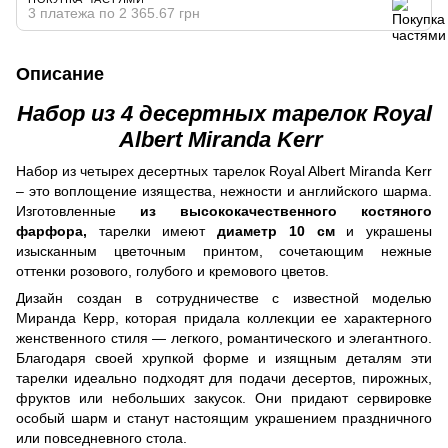
3 платежа по 2 365.67 грн
Описание
Набор из 4 десертных тарелок Royal
Albert Miranda Kerr
Набор из четырех десертных тарелок Royal Albert Miranda Kerr
– это воплощение изящества, нежности и английского шарма.
Изготовленные
из высококачественного костяного
фарфора,
тарелки имеют
диаметр 10 см
и украшены
изысканным цветочным принтом, сочетающим нежные
оттенки розового, голубого и кремового цветов.
Дизайн создан в сотрудничестве с известной моделью
Миранда Керр, которая придала коллекции ее характерного
женственного стиля — легкого, романтического и элегантного.
Благодаря своей хрупкой форме и изящным деталям эти
тарелки идеально подходят для подачи десертов, пирожных,
фруктов или небольших закусок. Они придают сервировке
особый шарм и станут настоящим украшением праздничного
или повседневного стола.