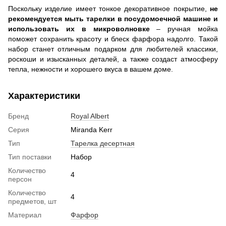
Поскольку изделие имеет тонкое декоративное покрытие,
не
рекомендуется мыть тарелки в
посудомоечной машине и
использовать их в микроволновке
– ручная мойка
поможет сохранить красоту и блеск фарфора надолго. Такой
набор станет отличным подарком для любителей классики,
роскоши и изысканных деталей, а также создаст атмосферу
тепла, нежности и хорошего вкуса в вашем доме.
Характеристики
Бренд
Royal Albert
Серия
Miranda Kerr
Тип
Тарелка десертная
Тип поставки
Набор
Количество
4
персон
Количество
4
предметов, шт
Материал
Фарфор