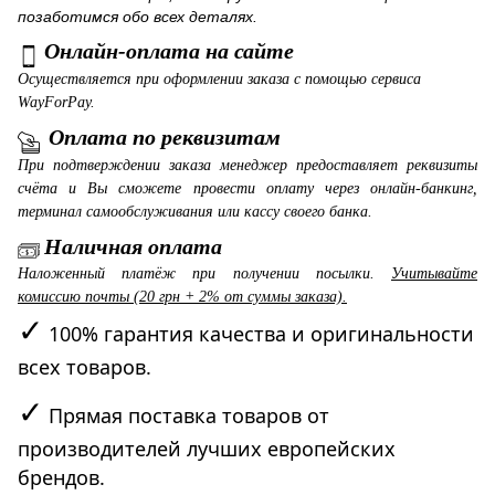
позаботимся обо всех деталях.
Онлайн-оплата на сайте
Осуществляется при оформлении заказа с помощью сервиса
WayForPay.
Оплата по реквизитам
При подтверждении заказа менеджер предоставляет реквизиты
счёта и Вы сможете провести оплату через онлайн-банкинг,
терминал самообслуживания или кассу своего банка.
Наличная оплата
Наложенный платёж при получении посылки.
Учитывайте
комиссию почты (20 грн + 2% от суммы заказа).
✓
100% гарантия качества и оригинальности
всех товаров.
✓
Прямая поставка товаров от
производителей лучших европейских
брендов.