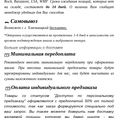
Boch, Barazzoni, LSA, WMF. Сроки ожидания позиций, которых нет
на складе, составляет
до 14 дней.
О наличии Вам сообщит
менеджер удобным для Вас способом.
Самовывоз
Возможен с г. Хмельницкий
бесплатно.
*Отправки осуществляются на протяжении 1-4 дней в зависимости от
времени подтверждения заказа и выбранного товара.
Больше информации о доставке
Минимальная передоплата
Рекомендуем вносить минимальную передоплату при оформлении
заказа. При внесении минимальной предоплаты товары будут
зарезервированы индивидуально для вас, она будет высчитана из
суммы наложенного платежа.
Оплата индивидуального предзаказа
Товары со статусом "Доступно по персональному
предзаказу" оформляются с предоплатой 50% от полной
стоимости, так как заказ формируется специально под
ваш запрос. Вы также можете доверить нам доставку
желаемой позиции, которую вы давно ищите - мы