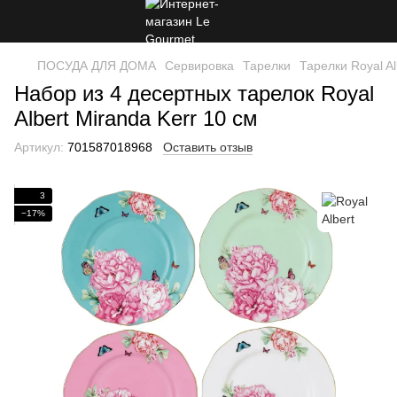
ПОСУДА ДЛЯ ДОМА
Сервировка
Тарелки
Тарелки Royal Al
Набор из 4 десертных тарелок Royal
Albert Miranda Kerr 10 см
Артикул:
701587018968
Оставить отзыв
3
−17%