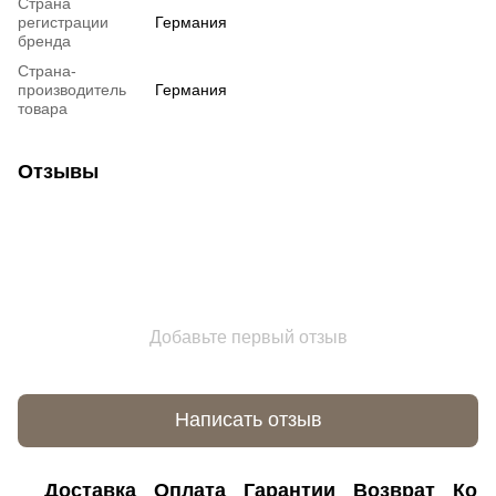
Страна
регистрации
Германия
бренда
Страна-
производитель
Германия
товара
Отзывы
Добавьте первый отзыв
Написать отзыв
Доставка
Оплата
Гарантии
Возврат
Кон