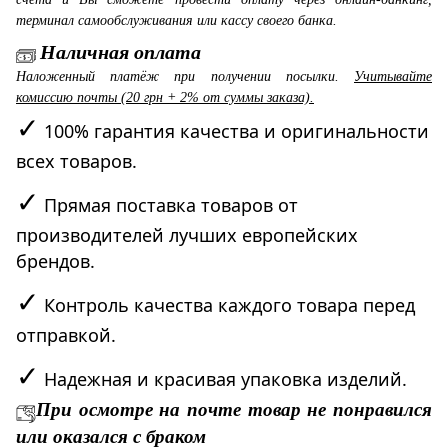
терминал самообслуживания или кассу своего банка.
Наличная оплата
Наложенный платёж при получении посылки.
Учитывайте
комиссию почты (20 грн + 2% от суммы заказа).
✓
100% гарантия качества и оригинальности
всех товаров.
✓
Прямая поставка товаров от
производителей лучших европейских
брендов.
✓
Контроль качества каждого товара перед
отправкой.
✓
Надежная и красивая упаковка изделий.
При осмотре на почте товар не понравился
или оказался с браком