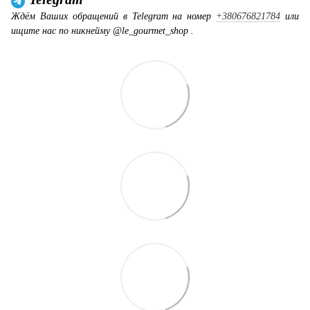
Ждём Ваших обращений в Telegram на номер
+380676821784
или
ищите нас по никнейму @le_gourmet_shop .