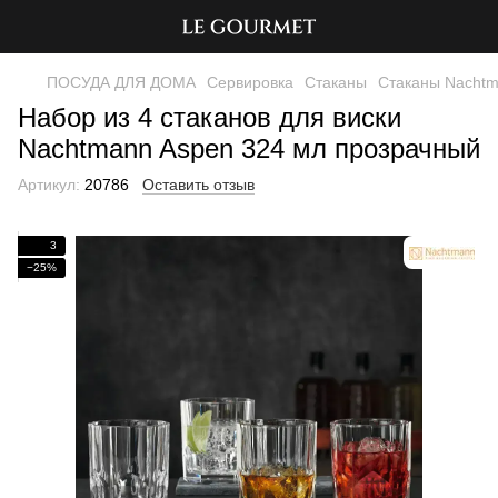
ПОСУДА ДЛЯ ДОМА
Сервировка
Стаканы
Стаканы Nacht
Набор из 4 стаканов для виски
Nachtmann Aspen 324 мл прозрачный
Артикул:
20786
Оставить отзыв
3
−25%