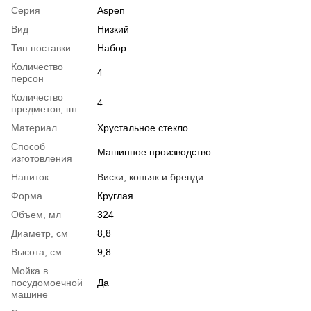
Серия
Aspen
Вид
Низкий
Тип поставки
Набор
Количество
4
персон
Количество
4
предметов, шт
Материал
Хрустальное стекло
Способ
Машинное производство
изготовления
Напиток
Виски, коньяк и бренди
Форма
Круглая
Объем, мл
324
Диаметр, см
8,8
Высота, см
9,8
Мойка в
посудомоечной
Да
машине