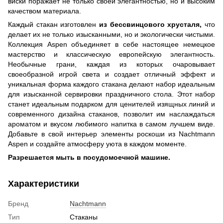
виски поражает не только своей элегантностью, но и высоким
качеством материала.
Каждый стакан изготовлен
из бессвинцового хрусталя,
что
делает их не только изысканными, но и экологически чистыми.
Коллекция Aspen объединяет в себе настоящее немецкое
мастерство и классическую европейскую элегантность.
Необычные грани, каждая из которых очаровывает
своеобразной игрой света и создает отличный эффект и
уникальная форма каждого стакана делают набор идеальным
для изысканной сервировки праздничного стола. Этот набор
станет идеальным подарком для ценителей изящных линий и
современного дизайна стаканов, позволит им наслаждаться
ароматом и вкусом любимого напитка в самом лучшем виде.
Добавьте в свой интерьер элементы роскоши из Nachtmann
Aspen и создайте атмосферу уюта в каждом моменте.
Разрешается мыть в посудомоечной машине.
Характеристики
Бренд
Nachtmann
Тип
Стаканы