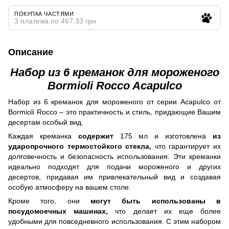
ПОКУПКА ЧАСТЯМИ
3 платежа по 467.33 грн
Описание
Набор из 6 креманок для мороженого
Bormioli Rocco Acapulco
Набор из 6 креманок для мороженого от серии Acapulco от
Bormioli Rocco – это практичность и стиль, придающие Вашим
десертам особый вид.
Каждая креманка
содержит
175 мл и изготовлена
из
ударопрочного термостойкого стекла,
что гарантирует их
долговечность и безопасность использования. Эти креманки
идеально подходят для подачи мороженого и других
десертов, придавая им привлекательный вид и создавая
особую атмосферу на вашем столе.
Кроме того, они
могут быть использованы в
посудомоечных машинах,
что делает их еще более
удобными для повседневного использования. С этим набором