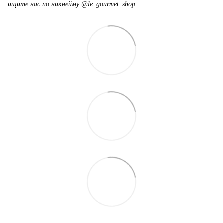
ищите нас по никнейму @le_gourmet_shop .