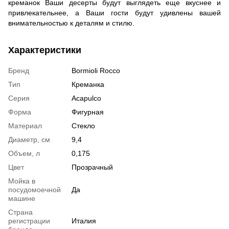
креманок Ваши десерты будут выглядеть еще вкуснее и
привлекательнее, а Ваши гости будут удивлены вашей
внимательностью к деталям и стилю.
Характеристики
Бренд
Bormioli Rocco
Тип
Креманка
Серия
Acapulco
Форма
Фигурная
Материал
Стекло
Диаметр, см
9,4
Объем, л
0,175
Цвет
Прозрачный
Мойка в
посудомоечной
Да
машине
Страна
регистрации
Италия