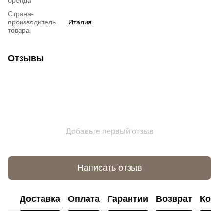
бренда
Страна-
производитель
Италия
товара
Отзывы
Добавьте первый отзыв
Написать отзыв
Доставка
Оплата
Гарантии
Возврат
Кон