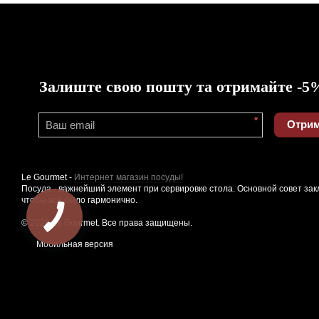
Залиште свою пошту та отримайте -5
*
Отрим
Le Gourmet -
Интернет магазин посуды!
Посуда - важнейший элемент при сервировке стола. Основной совет зак
чтобы все было гармонично.
© 2026 Le Gourmet. Все права защищены.
Мобильная версия