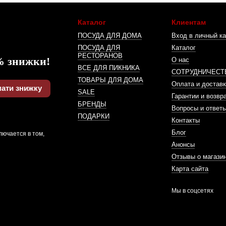
Каталог
Клиентам
ПОСУДА ДЛЯ ДОМА
Вход в личный ка
ПОСУДА ДЛЯ
Каталог
РЕСТОРАНОВ
% знижки!
О нас
ВСЕ ДЛЯ ПИКНИКА
СОТРУДНИЧЕСТ
ТОВАРЫ ДЛЯ ДОМА
Оплата и доставк
ати знижку
SALE
Гарантии и возвр
БРЕНДЫ
Вопросы и ответ
ПОДАРКИ
Контакты
Блог
лючается в том,
Анонсы
Отзывы о магази
Карта сайта
Мы в соцсетях