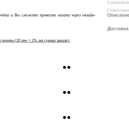
Страна реги
Страна-прои
Описани
чёта и Вы сможете провести оплату через онлайн-
Доставка
почты (20 грн + 2% от суммы заказа).