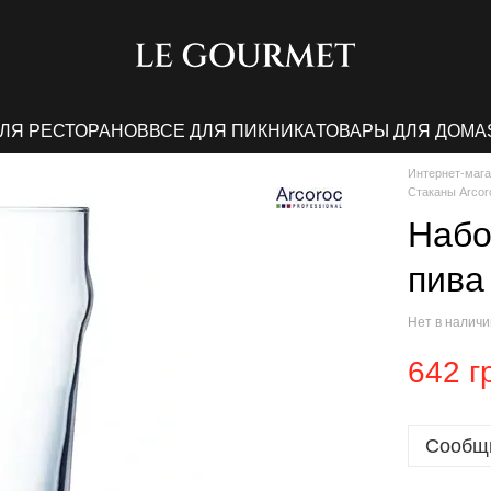
ДЛЯ РЕСТОРАНОВ
ВСЕ ДЛЯ ПИКНИКА
ТОВАРЫ ДЛЯ ДОМА
Интернет-мага
Стаканы Arcor
Набо
пива
Нет в налич
642 г
Сообщи