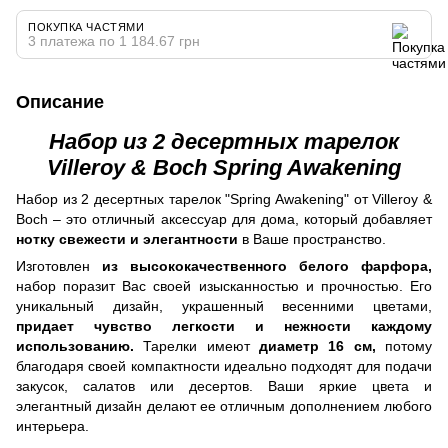
ПОКУПКА ЧАСТЯМИ
3 платежа по 1 184.67 грн
Описание
Набор из 2 десертных тарелок
Villeroy & Boch Spring Awakening
Набор из 2 десертных тарелок "Spring Awakening" от Villeroy &
Boch – это отличный аксессуар для дома, который добавляет
нотку свежести и элегантности
в Ваше пространство.
Изготовлен
из высококачественного белого фарфора,
набор поразит Вас своей изысканностью и прочностью. Его
уникальный дизайн, украшенный весенними цветами,
придает чувство легкости и нежности каждому
использованию.
Тарелки имеют
диаметр 16 см,
потому
благодаря своей компактности идеально подходят для подачи
закусок, салатов или десертов. Ваши яркие цвета и
элегантный дизайн делают ее отличным дополнением любого
интерьера.