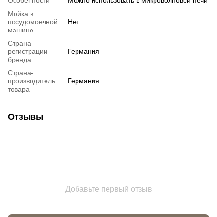
Особенности
Можно использовать в микроволновой печи
Мойка в
посудомоечной
Нет
машине
Страна
регистрации
Германия
бренда
Страна-
производитель
Германия
товара
Отзывы
Добавьте первый отзыв