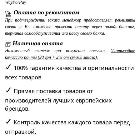
WayForPay.
Оплата по реквизитам
При подтверждении заказа менеджер предоставляет реквизиты
счёта и Вы сможете провести оплату через онлайн-банкинг,
терминал самообслуживания или кассу своего банка.
Наличная оплата
Наложенный платёж при получении посылки.
Учитывайте
комиссию почты (20 грн + 2% от суммы заказа).
✓
100% гарантия качества и оригинальности
всех товаров.
✓
Прямая поставка товаров от
производителей лучших европейских
брендов.
✓
Контроль качества каждого товара перед
отправкой.