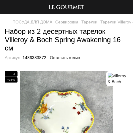
ПОСУДА ДЛЯ ДОМА
Сервировка
Тарелки
Тарелки Villeroy
Набор из 2 десертных тарелок
Villeroy & Boch Spring Awakening 16
см
Артикул:
1486383872
Оставить отзыв
3
−35%