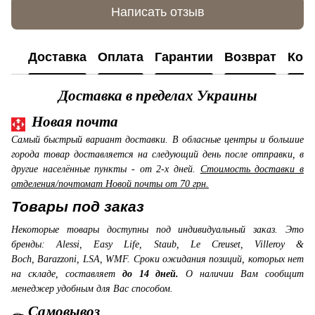
Написать отзыв
Доставка
Оплата
Гарантии
Возврат
Кон
Доставка в пределах Украины
Новая почта
Самый быстрый вариант доставки. В обласные центры и большие
города товар доставляется на следующий день после отправки, в
другие населённые пункты - от 2-х дней.
Стоимость доставки в
отделения/почтомат Новой почты от 70 грн.
Товары под заказ
Некоторые товары доступны под индивидуальный заказ. Это
бренды: Alessi, Easy Life, Staub, Le Creuset, Villeroy &
Boch, Barazzoni, LSA, WMF. Сроки ожидания позиций, которых нет
на складе, составляет
до 14 дней.
О наличии Вам сообщит
менеджер удобным для Вас способом.
Самовывоз