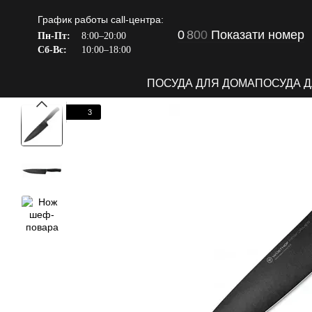
Перейти к основному контенту
График работы call-центра:
0
8
0
0
Показати номер
Пн-Пт:
8:00–20:00
Сб-Вс:
10:00–18:00
ПОСУДА ДЛЯ ДОМА
ПОСУДА 
3