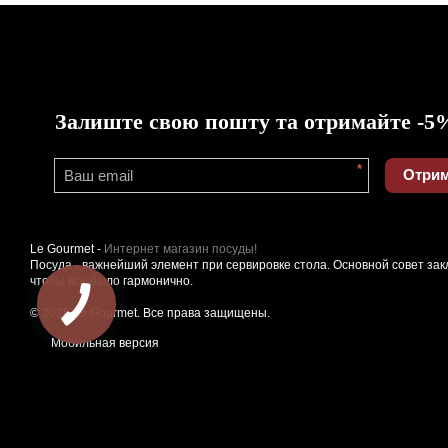
Залиште свою пошту та отримайте -5
*
Отрим
Le Gourmet -
Интернет магазин посуды!
Посуда - важнейший элемент при сервировке стола. Основной совет зак
чтобы все было гармонично.
© 2026 Le Gourmet. Все права защищены.
Мобильная версия