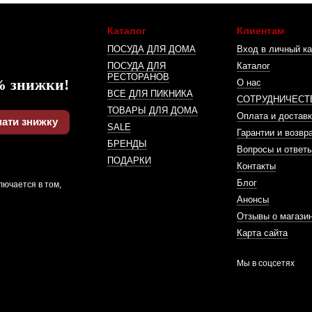
Каталог
Клиентам
ПОСУДА ДЛЯ ДОМА
Вход в личный ка
ПОСУДА ДЛЯ
Каталог
РЕСТОРАНОВ
% знижки!
О нас
ВСЕ ДЛЯ ПИКНИКА
СОТРУДНИЧЕСТ
ТОВАРЫ ДЛЯ ДОМА
Оплата и доставк
ати знижку
SALE
Гарантии и возвр
БРЕНДЫ
Вопросы и ответ
ПОДАРКИ
Контакты
Блог
лючается в том,
Анонсы
Отзывы о магази
Карта сайта
Мы в соцсетях