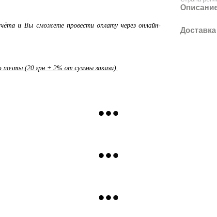
Описани
чёта и Вы сможете провести оплату через онлайн-
Доставка
почты (20 грн + 2% от суммы заказа).