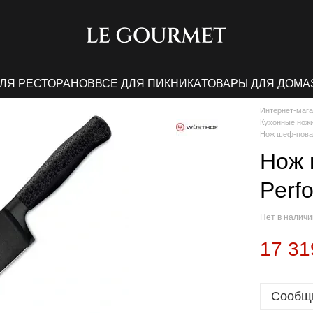
ДЛЯ РЕСТОРАНОВ
ВСЕ ДЛЯ ПИКНИКА
ТОВАРЫ ДЛЯ ДОМА
Интернет-мага
Кухонные нож
Нож шеф-повар
Нож 
Perf
Нет в налич
17 31
Сообщи