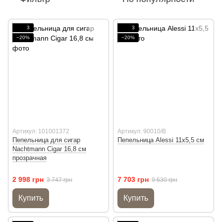
3
3
−20%
−20%
Артикул: 101001372
Артикул: 90010/B
Пепельница для сигар
Пепельница Alessi 11х5,5 см
Nachtmann Cigar 16,8 см
прозрачная
2 998 грн
7 703 грн
3 747 грн
9 630 грн
Купить
Купить