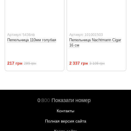
Артикул: 5436nb
Артикул: 101001503
Пепельница 110мм голубая
Пепельница Nachtmann Cigar
16 см
217 грн
2 337 грн
289 грн
3 108 грн
0
8
0
0
Показати номер
Контакты
Полная версия сайта