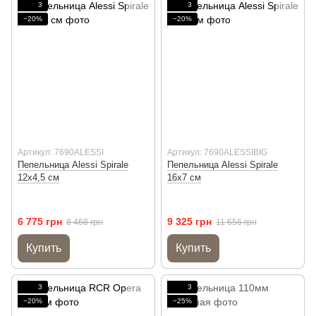
3
3
−20%
−20%
Артикул: 7690ALESSI
Артикул: 7690ALESSIBIG
Пепельница Alessi Spirale
Пепельница Alessi Spirale
12х4,5 см
16х7 см
6 775 грн
9 325 грн
8 468 грн
11 656 грн
Купить
Купить
3
3
−20%
−25%