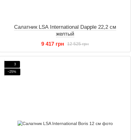
Салатник LSA International Dapple 22,2 см
желтый
9 417 грн
12 525 грн
3
−25%