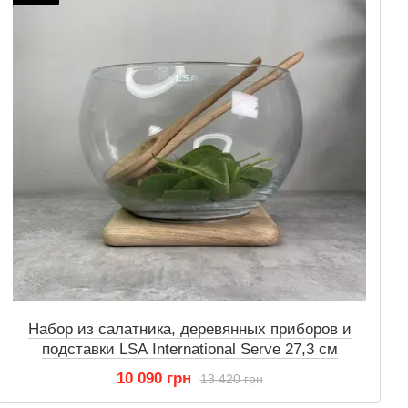
Набор из салатника, деревянных приборов и
подставки LSA International Serve 27,3 см
10 090 грн
13 420 грн