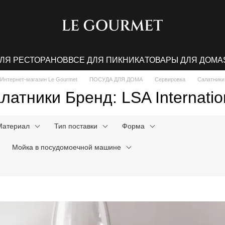
ДЛЯ РЕСТОРАНОВ
ВСЕ ДЛЯ ПИКНИКА
ТОВАРЫ ДЛЯ ДОМА
Интернет-магазин Le Gourmet
ПОСУДА ДЛЯ ДОМА
Сервировка
Салатники
латники Бренд: LSA Internatio
Материал
Тип поставки
Форма
Мойка в посудомоечной машине