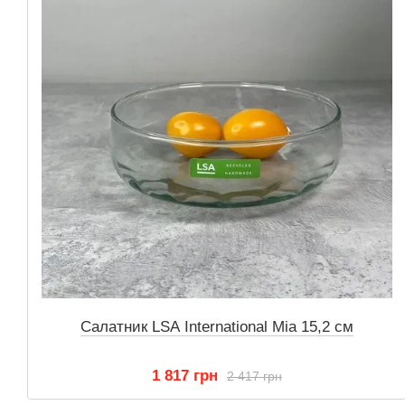
Салатник LSA International Mia 15,2 см
1 817 грн
2 417 грн