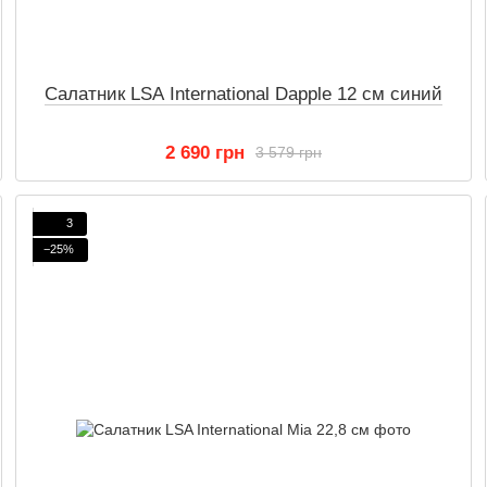
Салатник LSA International Dapple 12 см синий
2 690 грн
3 579 грн
3
−25%