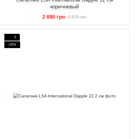
коричневый
2 690 грн
3 579 грн
3
−25%