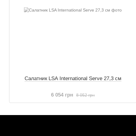
Салатник LSA International Serve 27,3 см
6 054 грн
8 052 грн