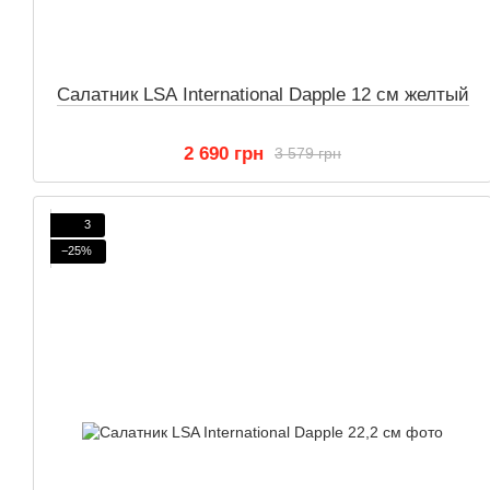
Салатник LSA International Dapple 12 см желтый
2 690 грн
3 579 грн
3
−25%