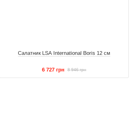
Салатник LSA International Boris 12 см
6 727 грн
8 946 грн