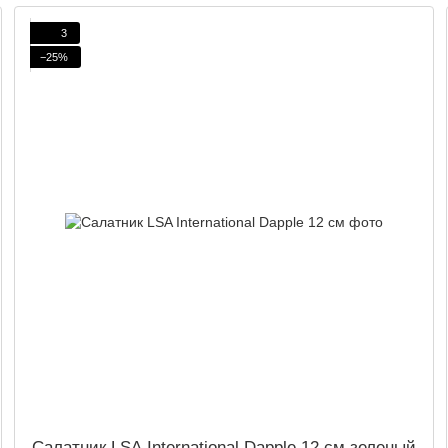
3
−25%
Салатник LSA International Dapple 12 см зеленый