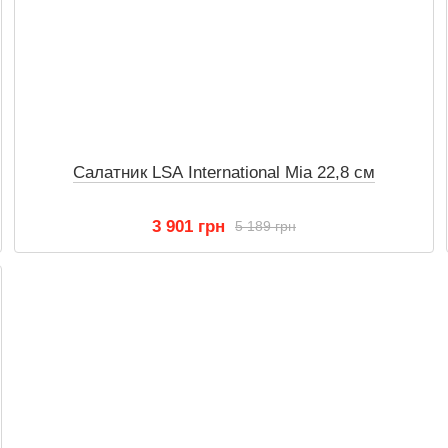
Салатник LSA International Mia 22,8 см
3 901 грн
5 189 грн