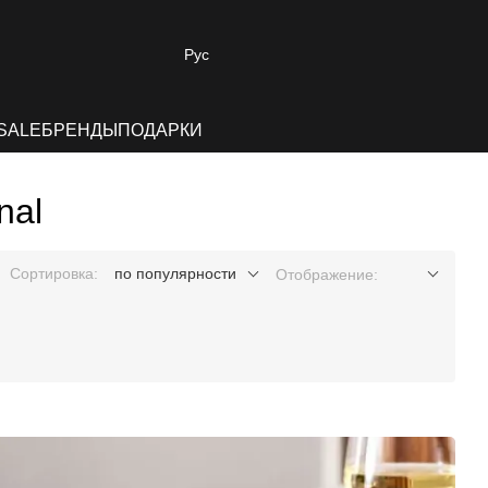
Рус
SALE
БРЕНДЫ
ПОДАРКИ
nal
Сортировка:
по популярности
Отображение: