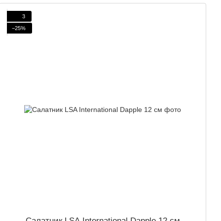
3
−25%
Салатник LSA International Dapple 12 см