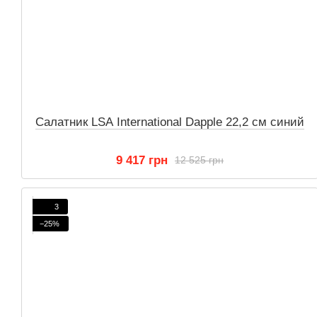
Салатник LSA International Dapple 22,2 см синий
9 417 грн
12 525 грн
3
−25%