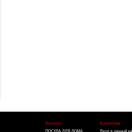
Каталог
Клиентам
ПОСУДА ДЛЯ ДОМА
Вход в личный ка