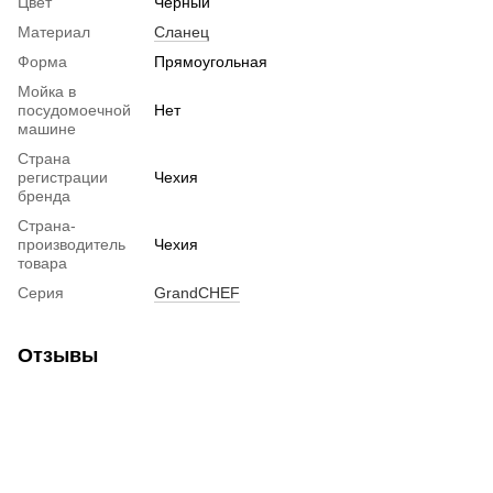
Цвет
Черный
Материал
Сланец
Форма
Прямоугольная
Мойка в
посудомоечной
Нет
машине
Страна
регистрации
Чехия
бренда
Страна-
производитель
Чехия
товара
Серия
GrandCHEF
Отзывы