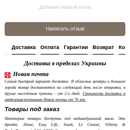
Добавьте первый отзыв
Написать отзыв
Доставка
Оплата
Гарантии
Возврат
Кон
Доставка в пределах Украины
Новая почта
Самый быстрый вариант доставки. В обласные центры и большие
города товар доставляется на следующий день после отправки, в
другие населённые пункты - от 2-х дней.
Стоимость доставки в
отделения/почтомат Новой почты от 70 грн.
Товары под заказ
Некоторые товары доступны под индивидуальный заказ. Это
бренды: Alessi, Easy Life, Staub, Le Creuset, Villeroy &