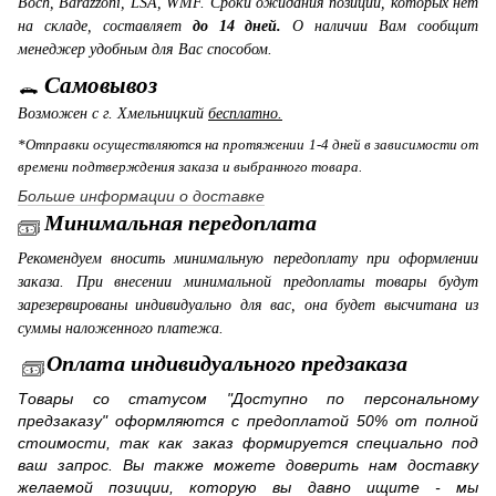
Boch, Barazzoni, LSA, WMF. Сроки ожидания позиций, которых нет
на складе, составляет
до 14 дней.
О наличии Вам сообщит
менеджер удобным для Вас способом.
Самовывоз
Возможен с г. Хмельницкий
бесплатно.
*Отправки осуществляются на протяжении 1-4 дней в зависимости от
времени подтверждения заказа и выбранного товара.
Больше информации о доставке
Минимальная передоплата
Рекомендуем вносить минимальную передоплату при оформлении
заказа. При внесении минимальной предоплаты товары будут
зарезервированы индивидуально для вас, она будет высчитана из
суммы наложенного платежа.
Оплата индивидуального предзаказа
Товары со статусом "Доступно по персональному
предзаказу" оформляются с предоплатой 50% от полной
стоимости, так как заказ формируется специально под
ваш запрос. Вы также можете доверить нам доставку
желаемой позиции, которую вы давно ищите - мы