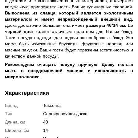
к деталям и с высококачественных материалов, подчеркнет
визуальную привлекательность Ваших кулинарных творений.
Выполнена из сланца, который является экологичным
материалом и имеет непревзойденный внешний вид.
Доска достаточно большая, она имеет
размеры 40*14 см.
Ее
черный цвет
станет отличным полотном для Ваших блюд.
Такая посуда подходит для подачи разнообразных блюд. Это
могут быть изысканные брускеты, фруктовые нарезки или
мясные закуски. Ваши гости будут поражены эстетичностью и
качеством данной посуды.
Рекомендуем очищать посуду вручную. Доску нельзя
мыть в посудомоечной машине и использовать в
микроволновке.
Характеристики
Бренд
Tescoma
Тип
Сервировочная доска
Длина, см
40
Ширина, см
14