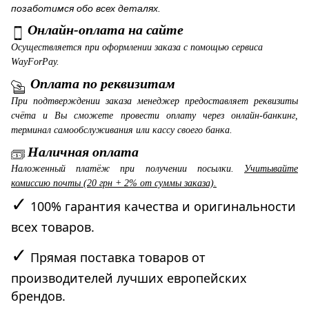
позаботимся обо всех деталях.
Онлайн-оплата на сайте
Осуществляется при оформлении заказа с помощью сервиса
WayForPay.
Оплата по реквизитам
При подтверждении заказа менеджер предоставляет реквизиты
счёта и Вы сможете провести оплату через онлайн-банкинг,
терминал самообслуживания или кассу своего банка.
Наличная оплата
Наложенный платёж при получении посылки.
Учитывайте
комиссию почты (20 грн + 2% от суммы заказа).
✓
100% гарантия качества и оригинальности
всех товаров.
✓
Прямая поставка товаров от
производителей лучших европейских
брендов.