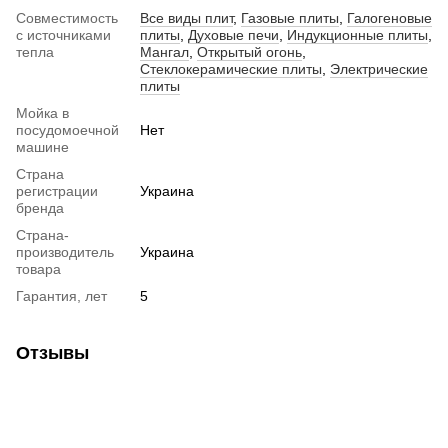
Совместимость
Все виды плит
,
Газовые плиты
,
Галогеновые
с источниками
плиты
,
Духовые печи
,
Индукционные плиты
,
тепла
Мангал
,
Открытый огонь
,
Стеклокерамические плиты
,
Электрические
плиты
Мойка в
посудомоечной
Нет
машине
Страна
регистрации
Украина
бренда
Страна-
производитель
Украина
товара
Гарантия, лет
5
Отзывы