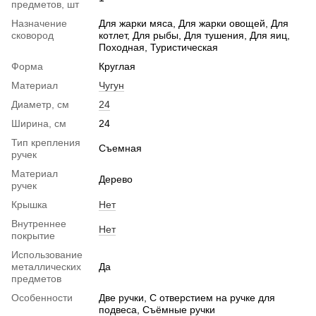
предметов, шт
Назначение
Для жарки мяса, Для жарки овощей, Для
сковород
котлет, Для рыбы, Для тушения, Для яиц,
Походная, Туристическая
Форма
Круглая
Материал
Чугун
Диаметр, см
24
Ширина, см
24
Тип крепления
Съемная
ручек
Материал
Дерево
ручек
Крышка
Нет
Внутреннее
Нет
покрытие
Использование
металлических
Да
предметов
Особенности
Две ручки, С отверстием на ручке для
подвеса, Съёмные ручки