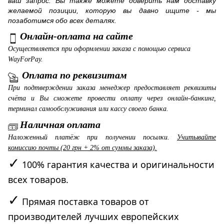
ваш запрос. Вы также можете доверить нам доставку
желаемой позиции, которую вы давно ищите - мы
позаботимся обо всех деталях.
Онлайн-оплата на сайте
Осуществляется при оформлении заказа с помощью сервиса
WayForPay.
Оплата по реквизитам
При подтверждении заказа менеджер предоставляет реквизиты
счёта и Вы сможете провести оплату через онлайн-банкинг,
терминал самообслуживания или кассу своего банка.
Наличная оплата
Наложенный платёж при получении посылки.
Учитывайте
комиссию почты (20 грн + 2% от суммы заказа).
✓
100% гарантия качества и оригинальности
всех товаров.
✓
Прямая поставка товаров от
производителей лучших европейских