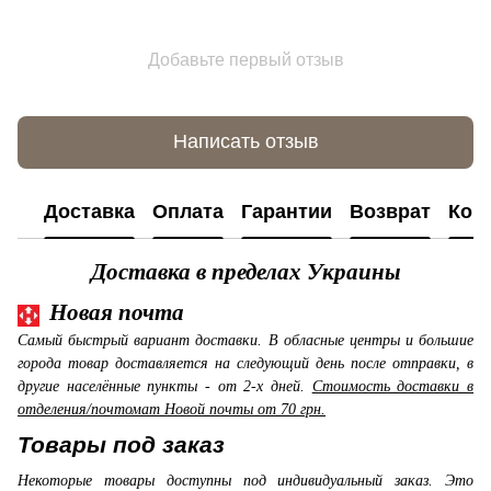
Добавьте первый отзыв
Написать отзыв
Доставка
Оплата
Гарантии
Возврат
Кон
Доставка в пределах Украины
Новая почта
Самый быстрый вариант доставки. В обласные центры и большие
города товар доставляется на следующий день после отправки, в
другие населённые пункты - от 2-х дней.
Стоимость доставки в
отделения/почтомат Новой почты от 70 грн.
Товары под заказ
Некоторые товары доступны под индивидуальный заказ. Это