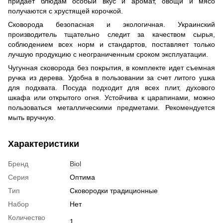
придает блюдам особый вкус и аромат, овощи и мясо
получаются с хрустящей корочкой.
Сковорода безопасная и экологичная. Украинский
производитель тщательно следит за качеством сырья,
соблюдением всех норм и стандартов, поставляет только
лучшую продукцию с неограниченным сроком эксплуатации.
Чугунная сковорода без покрытия, в комплекте идет съемная
ручка из дерева. Удобна в пользовании за счет литого ушка
для подхвата. Посуда подходит для всех плит, духового
шкафа или открытого огня. Устойчива к царапинами, можно
пользоваться металлическими предметами. Рекомендуется
мыть вручную.
Характеристики
Бренд
Biol
Серия
Оптима
Тип
Сковородки традиционные
Набор
Нет
Количество
1