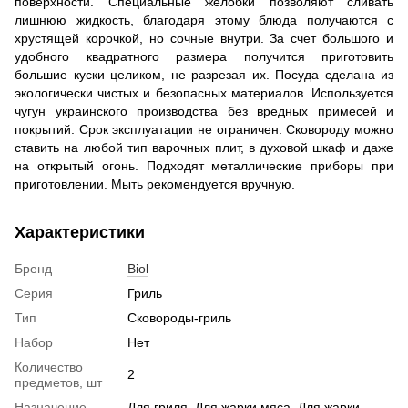
поверхности. Специальные желобки позволяют сливать
лишнюю жидкость, благодаря этому блюда получаются с
хрустящей корочкой, но сочные внутри. За счет большого и
удобного квадратного размера получится приготовить
большие куски целиком, не разрезая их. Посуда сделана из
экологически чистых и безопасных материалов. Используется
чугун украинского производства без вредных примесей и
покрытий. Срок эксплуатации не ограничен. Сковороду можно
ставить на любой тип варочных плит, в духовой шкаф и даже
на открытый огонь. Подходят металлические приборы при
приготовлении. Мыть рекомендуется вручную.
Характеристики
Бренд
Biol
Серия
Гриль
Тип
Сковороды-гриль
Набор
Нет
Количество
2
предметов, шт
Назначение
Для гриля, Для жарки мяса, Для жарки