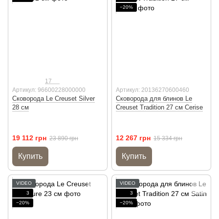
−20%
17
Артикул: 96600228000000
Артикул: 20136270600460
Сковорода Le Creuset Silver
Сковорода для блинов Le
28 см
Creuset Tradition 27 см Cerise
19 112 грн
12 267 грн
23 890 грн
15 334 грн
Купить
Купить
VIDEO
VIDEO
3
3
−20%
−20%