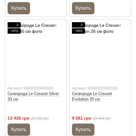
Купить
Купить
3
3
−20%
−38%
Артикул: 96600220000000
Артикул: 96600220000100
Сковорода Le Creuset Silver
Сковорода Le Creuset
20 см
Evolution 20 см
13 426 грн
9 581 грн
16 782 грн
15 466 грн
Купить
Купить