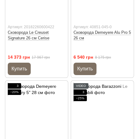
Артикул: 20182260600422
Артикул: 40851-045-0
Сковорода Le Creuset
Сковорода Demeyere Alu Pro 5
Signature 26 см Cerise
26 см
14 373 грн
6 540 грн
17 967 грн
8 175 грн
Купить
Купить
3
VIDEO
−20%
3
−25%