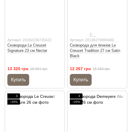
3
Артикул: 20182236720422
Артикул: 20136270000460
Сковорода Le Creuset
Сковорода для блинов Le
Signature 23 см Nectar
Creuset Tradition 27 см Satin
Black
13 320 грн
12 267 грн
16 651 грн
15 334 грн
Купить
Купить
3
3
−20%
−20%