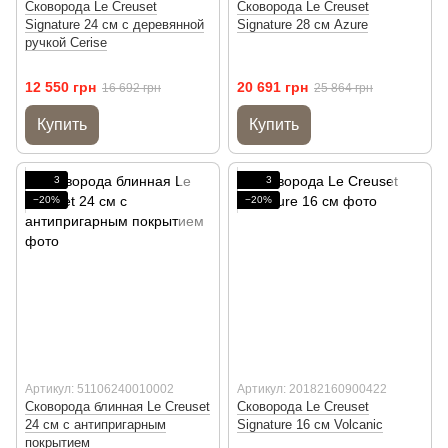
Сковорода Le Creuset
Сковорода Le Creuset
Signature 24 см с деревянной
Signature 28 см Azure
ручкой Cerise
12 550 грн
20 691 грн
16 692 грн
25 864 грн
Купить
Купить
3
3
−20%
−20%
Артикул: 51106240010002
Артикул: 20182160900422
Сковорода блинная Le Creuset
Сковорода Le Creuset
24 см с антипригарным
Signature 16 см Volcanic
покрытием