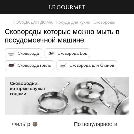
ПОСУДА ДЛЯ ДОМА
Посуда для кухни
Сковороды
Сковороды которые можно мыть в
посудомоечной машине
Сковорода
Сковорода Вок
Сковорода гриль
Сковорода для блинов
Фильтр
По популярности
1