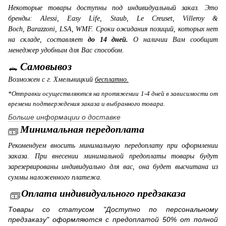
Некоторые товары доступны под индивидуальный заказ. Это
бренды: Alessi, Easy Life, Staub, Le Creuset, Villeroy &
Boch, Barazzoni, LSA, WMF. Сроки ожидания позиций, которых нет
на складе, составляет
до 14 дней.
О наличии Вам сообщит
менеджер удобным для Вас способом.
Самовывоз
Возможен с г. Хмельницкий
бесплатно.
*Отправки осуществляются на протяжении 1-4 дней в зависимости от
времени подтверждения заказа и выбранного товара.
Больше информации о доставке
Минимальная передоплата
Рекомендуем вносить минимальную передоплату при оформлении
заказа. При внесении минимальной предоплаты товары будут
зарезервированы индивидуально для вас, она будет высчитана из
суммы наложенного платежа.
Оплата индивидуального предзаказа
Товары со статусом "Доступно по персональному
предзаказу" оформляются с предоплатой 50% от полной