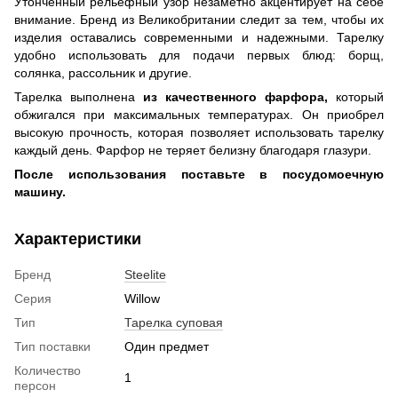
Утонченный рельефный узор незаметно акцентирует на себе
внимание. Бренд из Великобритании следит за тем, чтобы их
изделия оставались современными и надежными. Тарелку
удобно использовать для подачи первых блюд: борщ,
солянка, рассольник и другие.
Тарелка выполнена
из качественного фарфора,
который
обжигался при максимальных температурах. Он приобрел
высокую прочность, которая позволяет использовать тарелку
каждый день. Фарфор не теряет белизну благодаря глазури.
После использования поставьте в посудомоечную
машину.
Характеристики
Бренд
Steelite
Серия
Willow
Тип
Тарелка суповая
Тип поставки
Один предмет
Количество
1
персон