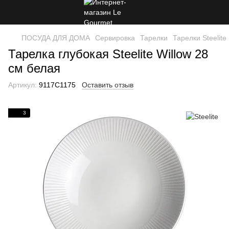
ПОСУДА ДЛЯ ДОМА
Сервировка
Тарелки
Тарелки Steelite
Тарелка глубокая Steelite Willow 28
cм белая
Артикул:
9117C1175
Оставить отзыв
3