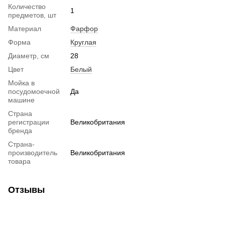
Количество
1
предметов, шт
Материал
Фарфор
Форма
Круглая
Диаметр, см
28
Цвет
Белый
Мойка в
посудомоечной
Да
машине
Страна
регистрации
Великобритания
бренда
Страна-
производитель
Великобритания
товара
Отзывы