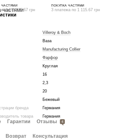
 ЧАСТЯМИ
ПОКУПКА ЧАСТЯМИ
ежа по 1 115.67 грн
3 платежа по 1 115.67 грн
истики
Villeroy & Boch
Ваза
Manufacturing Collier
Фарфор
Круглая
м
16
2,3
20
Бежевый
страции бренда
Германия
зводитель товара
Германия
е
Гарантии
Отзывы
4
Возврат
Консультация