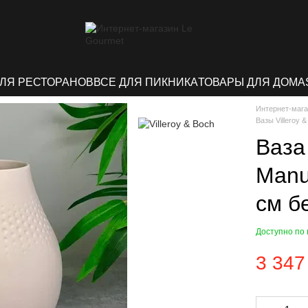
ДЛЯ РЕСТОРАНОВ
ВСЕ ДЛЯ ПИКНИКА
ТОВАРЫ ДЛЯ ДОМА
Интернет-мага
Вазы Villeroy 
Ваза 
Manuf
см б
Доступно по
3 347