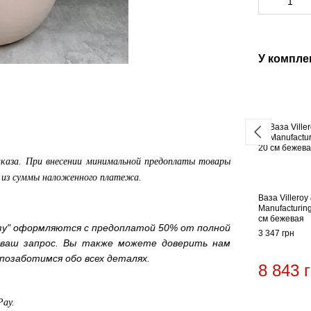
У компле
аказа. При внесении минимальной предоплаты товары
а из суммы наложенного платежа.
Ваза Villeroy
Manufacturing
см бежевая
зу" оформляются с предоплатой 50% от полной
3 347 грн
 ваш запрос. Вы также можете доверить нам
позаботимся обо всех деталях.
8 843 
Pay.