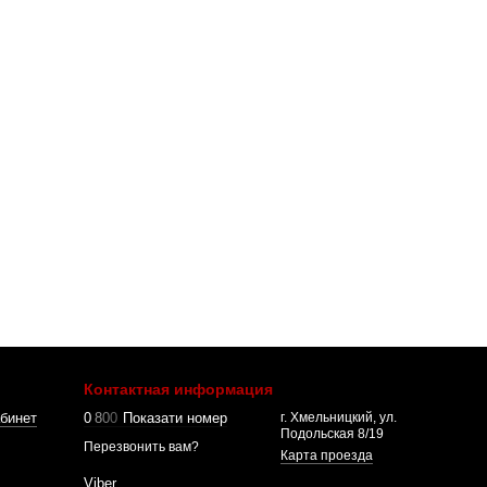
Контактная информация
бинет
0
8
0
0
Показати номер
г. Хмельницкий, ул.
Подольская 8/19
Перезвонить вам?
Карта проезда
Viber