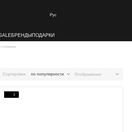
Рус
SALE
БРЕНДЫ
ПОДАРКИ
и столовые
Сортировка:
по популярности
Отображение:
3