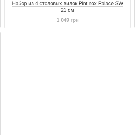
Набор из 4 столовых вилок Pintinox Palace SW
21 см
1 049 грн