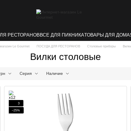
ДЛЯ РЕСТОРАНОВ
ВСЕ ДЛЯ ПИКНИКА
ТОВАРЫ ДЛЯ ДОМА
магазин Le Gourmet
ПОСУДА ДЛЯ РЕСТОРАНОВ
Столовые приборы
Вилк
Вилки столовые
грн
Серия
Наличие
3
−25%