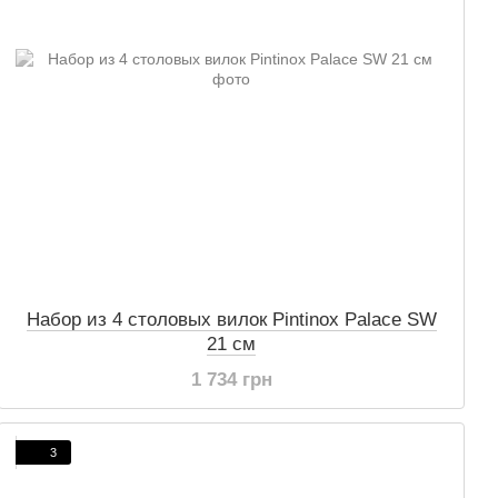
Набор из 4 столовых вилок Pintinox Palace SW
21 см
1 734 грн
3