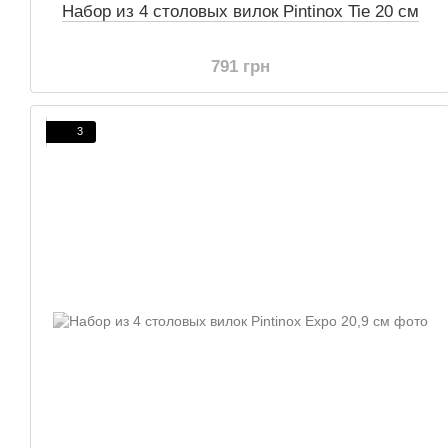
Набор из 4 столовых вилок Pintinox Tie 20 см
791 грн
3