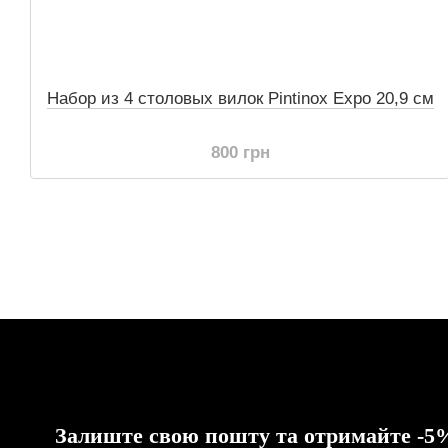
Набор из 4 столовых вилок Pintinox Expo 20,9 см
800 грн
Залиште свою пошту та отримайте -5