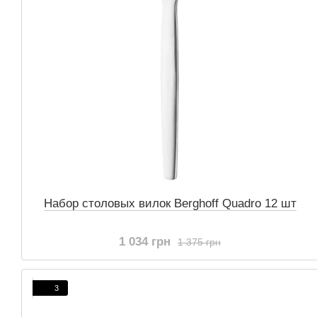
Набор столовых вилок Berghoff Quadro 12 шт
1 034 грн
1 375 грн
3