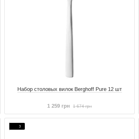
Набор столовых вилок Berghoff Pure 12 шт
1 259 грн
1 674 грн
3