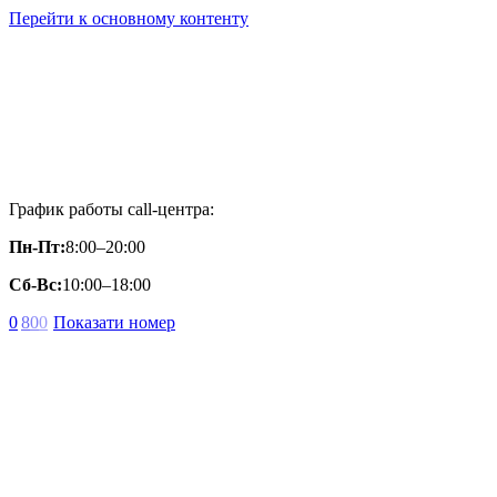
Перейти к основному контенту
График работы call-центра:
Пн-Пт:
8:00–20:00
Сб-Вс:
10:00–18:00
0
8
0
0
Показати номер