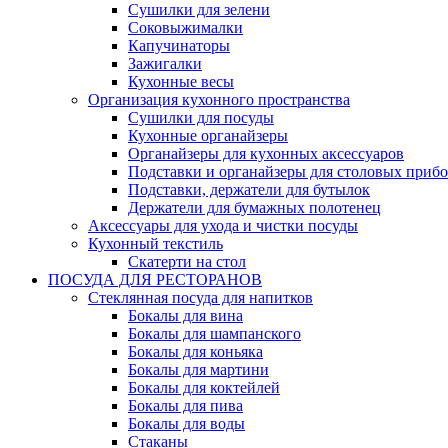
Сушилки для зелени
Cоковыжималки
Капучинаторы
Зажигалки
Кухонные весы
Организация кухонного пространства
Сушилки для посуды
Кухонные органайзеры
Органайзеры для кухонных аксессуаров
Подставки и органайзеры для столовых приб
Подставки, держатели для бутылок
Держатели для бумажных полотенец
Аксессуары для ухода и чистки посуды
Кухонный текстиль
Скатерти на стол
ПОСУДА ДЛЯ РЕСТОРАНОВ
Стеклянная посуда для напитков
Бокалы для вина
Бокалы для шампанского
Бокалы для коньяка
Бокалы для мартини
Бокалы для коктейлей
Бокалы для пива
Бокалы для воды
Стаканы