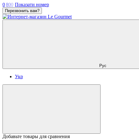
0
8
0
0
Показати номер
Перезвонить вам?
Рус
Укр
Добавьте товары для сравнения