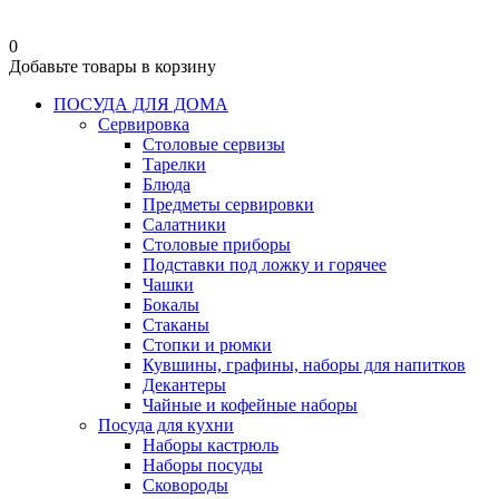
0
Добавьте товары в корзину
ПОСУДА ДЛЯ ДОМА
Сервировка
Столовые сервизы
Тарелки
Блюда
Предметы сервировки
Салатники
Столовые приборы
Подставки под ложку и горячее
Чашки
Бокалы
Стаканы
Стопки и рюмки
Кувшины, графины, наборы для напитков
Декантеры
Чайные и кофейные наборы
Посуда для кухни
Наборы кастрюль
Наборы посуды
Сковороды