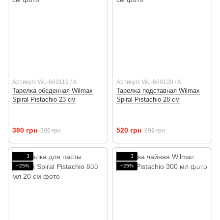
Артикул: WL-669119 / A
Артикул: WL-669120 / A
Тарелка обеденная Wilmax
Тарелка подставная Wilmax
Spiral Pistachio 23 см
Spiral Pistachio 28 см
380 грн
520 грн
505 грн
692 грн
3
3
−25%
−25%