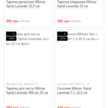
Тарелка десертная Wilmax
Тарелка обеденная Wilmax
Spiral Lavender 20,5 см
Spiral Lavender 23 см
300 грн
380 грн
399 грн
505 грн
3
3
−25%
−25%
Артикул: WL-669722 / A
Артикул: WL-669731 / A
Тарелка для пасты Wilmax
Салатник Wilmax Spiral
Spiral Lavender 800 мл 20 см
Lavender 1 л 16,5 см
450 грн
330 грн
599 грн
439 грн