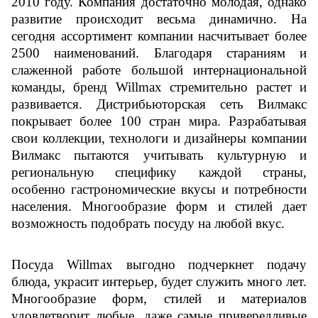
2010 году. Компания достаточно молодая, однако
развитие происходит весьма динамично. На
сегодня ассортимент компании насчитывает более
2500 наименований. Благодаря стараниям и
слаженной работе большой интернациональной
команды, бренд Willmax стремительно растет и
развивается. Дистрибьюторская сеть Вилмакс
покрывает более 100 стран мира. Разрабатывая
свои коллекции, технологи и дизайнеры компании
Вилмакс пытаются учитывать культурную и
региональную специфику каждой страны,
особенно гастрономические вкусы и потребности
населения. Многообразие форм и стилей дает
возможность подобрать посуду на любой вкус.
Посуда Willmax выгодно подчеркнет подачу
блюда, украсит интерьер, будет служить много лет.
Многообразие форм, стилей и материалов
удовлетворит любые, даже самые привередливые