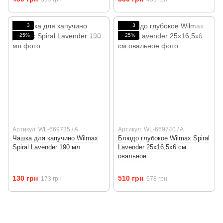
3
3
−25%
−25%
Артикул: WL-669735 / A
Артикул: WL-669740 / A
Чашка для капучино Wilmax
Блюдо глубокое Wilmax Spiral
Spiral Lavender 190 мл
Lavender 25х16,5х6 см
овальное
130 грн
510 грн
173 грн
678 грн