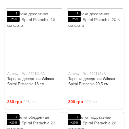
3
3
−25%
−25%
Артикул: WL-669111 / A
Артикул: WL-669112 / A
Тарелка десертная Wilmax
Тарелка десертная Wilmax
Spiral Pistachio 18 см
Spiral Pistachio 20,5 см
230 грн
300 грн
306 грн
399 грн
3
3
−25%
−25%