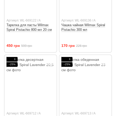
Артикул: WL-669122 / A
Артикул: WL-669136 / A
Тарелка для пасты Wilmax
Чашка чайная Wilmax Spiral
Spiral Pistachio 800 мл 20 см
Pistachio 300 мл
450 грн
170 грн
599 грн
226 грн
3
3
−25%
−25%
Артикул: WL-669712 / A
Артикул: WL-669713 / A