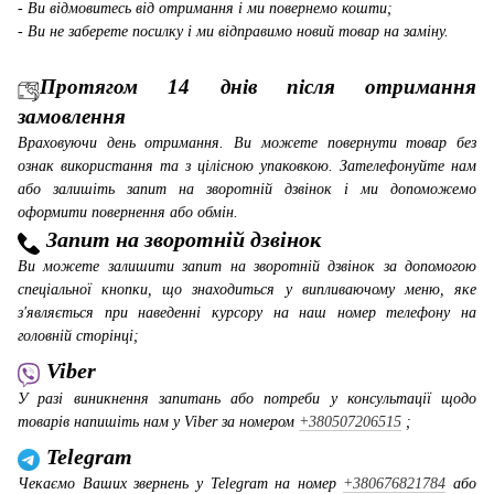
- Ви відмовитесь від отримання і ми повернемо кошти;
- Ви не заберете посилку і ми відправимо новий товар на заміну.
Протягом 14 днів після отримання
замовлення
Враховуючи день отримання. Ви можете повернути товар без
ознак використання та з цілісною упаковкою. Зателефонуйте нам
або залишіть запит на зворотній дзвінок і ми допоможемо
оформити повернення або обмін.
Запит на зворотній дзвінок
Ви можете залишити запит на зворотній дзвінок за допомогою
спеціальної кнопки, що знаходиться у випливаючому меню, яке
з'являється при наведенні курсору на наш номер телефону на
головній сторінці;
Viber
У разі виникнення запитань або потреби у консультації щодо
товарів напишіть нам у Viber за номером
+380507206515
;
Telegram
Чекаємо Ваших звернень у Telegram на номер
+380676821784
або