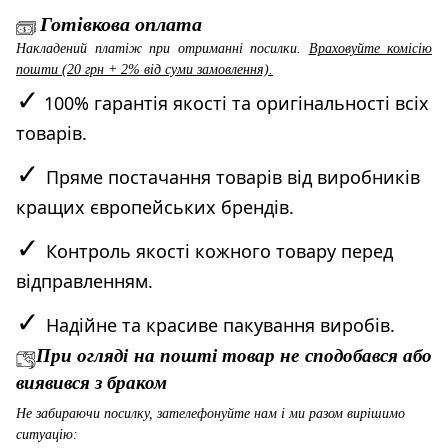
Готівкова оплата
Накладений платіж при отриманні посилки.
Враховуйте комісію
пошти (20 грн + 2% від суми замовлення).
✓
100% гарантія якості та оригінальності всіх
товарів.
✓
Пряме постачання товарів від виробників
кращих європейських брендів.
✓
Контроль якості кожного товару перед
відправленням.
✓
Надійне та красиве пакування виробів.
При огляді на пошті товар не сподобався або
виявився з браком
Не забираючи посилку, зателефонуйте нам і ми разом вирішимо
ситуацію: