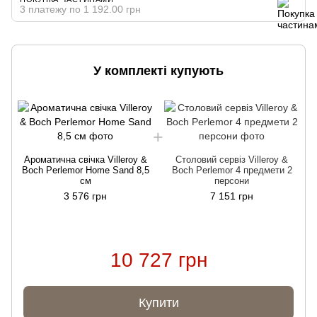
3 платежу по 1 192.00 грн
У комплекті купують
Ароматична свічка Villeroy &
Столовий сервіз Villeroy &
Boch Perlemor Home Sand 8,5
Boch Perlemor 4 предмети 2
см
персони
3 576 грн
7 151 грн
10 727 грн
Купити