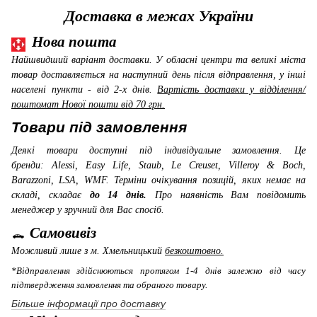
Доставка в межах України
Нова пошта
Найшвидший варіант доставки. У обласні центри та великі міста
товар доставляється на наступний день після відправлення, у інші
населені пункти - від 2-х днів.
Вартість доставки у відділення/
поштомат Нової пошти від 70 грн.
Товари під замовлення
Деякі товари доступні під індивідуальне замовлення. Це
бренди: Alessi, Easy Life, Staub, Le Creuset, Villeroy & Boch,
Barazzoni, LSA, WMF
. Терміни очікування позицій, яких немає на
складі, складає
до 14 днів.
Про наявність Вам повідомить
менеджер у зручний для Вас спосіб.
Самовивіз
Можливий лише з м. Хмельницький
безкоштовно.
*Відправлення здійснюються протягом 1-4 днів залежно від часу
підтвердження замовлення та обраного товару.
Більше інформації про доставку