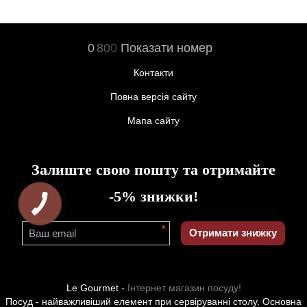
0
8
0
0
Показати номер
Контакти
Повна версія сайту
Мапа сайту
Залиште свою пошту та отримайте
-5% знижки!
*
Отримати знижку
Le Gourmet -
Інтернет магазин посуду!
Посуд - найважливіший елемент при сервіруванні столу. Основна