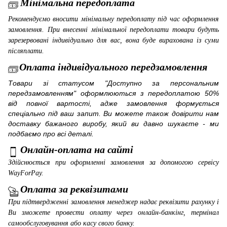
Мінімальна передоплата
Рекомендуємо вносити мінімальну передоплату під час оформлення
замовлення. При внесенні мінімальної передоплати товари будуть
зарезервовані індивідуально для вас, вона буде вирахована із суми
післяплати.
Оплата індивідуального передзамовлення
Товари зі статусом "Доступно за персональним
передзамовленням" оформлюються з передоплатою 50%
від повної вартості, адже замовлення формується
спеціально під ваш запит. Ви можете також довірити нам
доставку бажаного виробу, який ви давно шукаєте - ми
подбаємо про всі деталі.
Онлайн-оплата на сайті
Здійснюється при оформленні замовлення за допомогою сервісу
WayForPay
.
Оплата за реквізитами
При підтвердженні замовлення менеджер надає реквізити рахунку і
Ви зможете провести оплату через онлайн-банкінг, термінал
самообслуговування або касу свого банку.