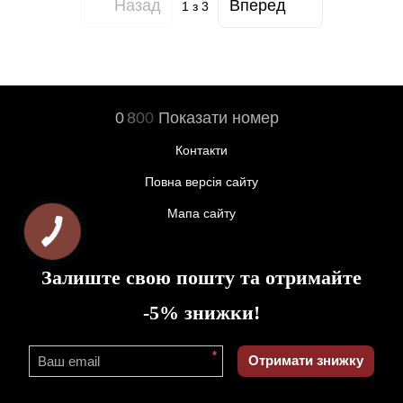
Назад
Вперед
1
з 3
0
8
0
0
Показати номер
Контакти
Повна версія сайту
Мапа сайту
Залиште свою пошту та отримайте
-5% знижки!
*
Отримати знижку