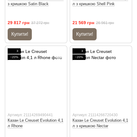
з кришкою Satin Black
л з кришкою Shell Pink
29 817 грн
21 569 грн
37 272 грн
26 961 грн
Купити!
Купити!
3
3
−20%
−20%
Артикул: 21114269490441
Артикул: 21114266720430
Казан Le Creuset Evolution 4,1
Казан Le Creuset Evolution 4,1
л Rhone
л з кришкою Nectar