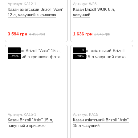
Артикул: KA12-1
Артикул: W36
Казан азіатський Brizoll "Азія"
Казан Brizoll WOK 8 л,
12 л, чавунний з кришкою
чавунний
3 594 грн
1 636 грн
4 493 грн
2 045 грн
3
3
−20%
−20%
Артикул: KA15-1
Артикул: KA15
Казан Brizoll "Азія" 15 л,
Казан азіатський Brizoll "Азія"
чавунний з кришкою
15 л чавунний