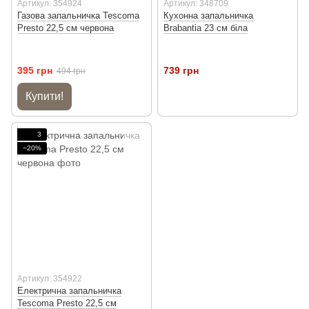
Артикул: 354924
Артикул: 348709
Газова запальничка Tescoma
Кухонна запальничка
Presto 22,5 см червона
Brabantia 23 см біла
395 грн
739 грн
494 грн
Купити!
3
−20%
Артикул: 354922
Електрична запальничка
Tescoma Presto 22,5 см