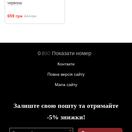
червона
659 грн
824 грн
0
8
0
0
Показати номер
Контакти
Повна версія сайту
Мапа сайту
Залиште свою пошту та отримайте
-5% знижки!
*