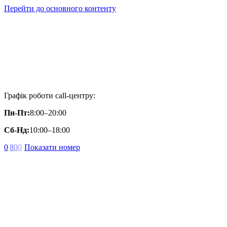
Перейти до основного контенту
Графік роботи call-центру:
Пн-Пт:
8:00–20:00
Сб-Нд:
10:00–18:00
0
8
0
0
Показати номер