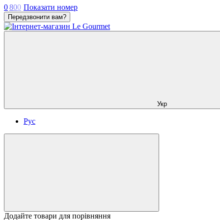
0
8
0
0
Показати номер
Передзвонити вам?
Укр
Рус
Додайте товари для порівняння