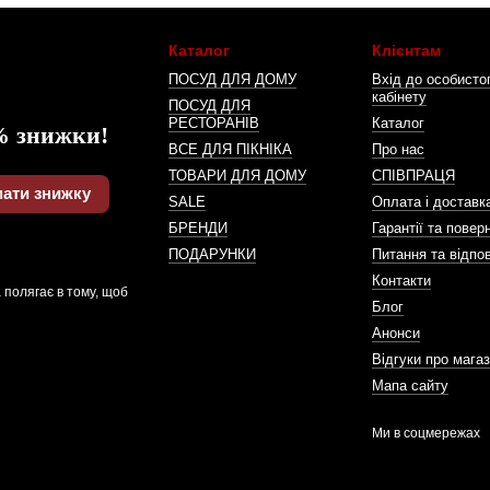
Каталог
Клієнтам
ПОСУД ДЛЯ ДОМУ
Вхід до особисто
кабінету
ПОСУД ДЛЯ
РЕСТОРАНІВ
Каталог
% знижки!
ВСЕ ДЛЯ ПІКНІКА
Про нас
ТОВАРИ ДЛЯ ДОМУ
СПІВПРАЦЯ
ати знижку
SALE
Оплата і доставк
БРЕНДИ
Гарантії та повер
ПОДАРУНКИ
Питання та відпов
Контакти
 полягає в тому, щоб
Блог
Анонси
Відгуки про мага
Мапа сайту
Ми в соцмережах