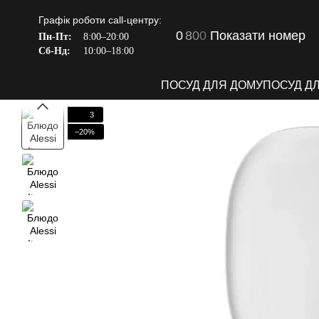
Перейти до основного контенту
Графік роботи call-центру:
0
8
0
0
Показати номер
Пн-Пт:
8:00–20:00
Сб-Нд:
10:00–18:00
ПОСУД ДЛЯ ДОМУ
ПОСУД Д
3
−20%