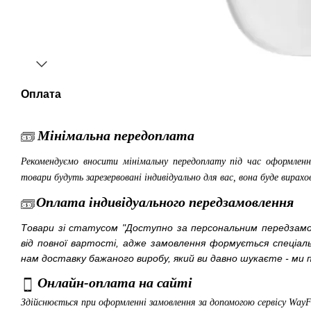
Оплата
Мінімальна передоплата
Рекомендуємо вносити мінімальну передоплату під час оформленн
товари будуть зарезервовані індивідуально для вас, вона буде вирахо
Оплата індивідуального передзамовлення
Товари зі статусом "Доступно за персональним передза
від повної вартості, адже замовлення формується спеціа
нам доставку бажаного виробу, який ви давно шукаєте - ми п
Онлайн-оплата на сайті
Здійснюється при оформленні замовлення за допомогою сервісу Way