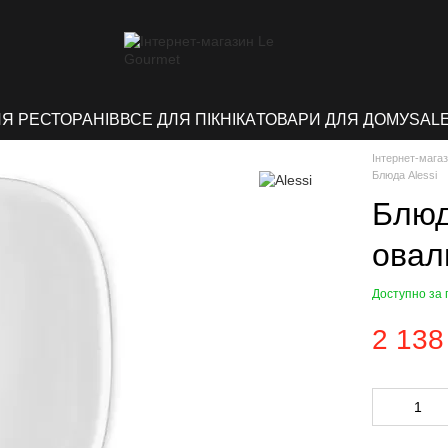
ЛЯ РЕСТОРАНІВ
ВСЕ ДЛЯ ПІКНІКА
ТОВАРИ ДЛЯ ДОМУ
SAL
Інтернет-мага
Блюда Alessi
Блюд
овал
Доступно за
2 138