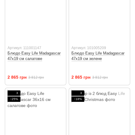
Артикул: 111001147
Артикул: 101005209
Блюдо Easy Life Madagascar
Блюдо Easy Life Madagascar
47х19 см салатове
47х19 см зелене
2 865 грн
2 865 грн
3 812 грн
3 812 грн
3
3
−25%
−18%