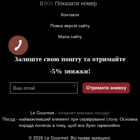
0
8
0
0
Показати номер
Контакти
Повна версія сайту
Мапа сайту
Залиште свою пошту та отримайте
-5% знижки!
*
Отримати знижку
Le Gourmet -
Інтернет магазин посуду!
Посуд - найважливіший елемент при сервіруванні столу. Основна
порада полягає в тому, щоб все було гармонійно.
© 2026 Le Gourmet. Всі права захищені.