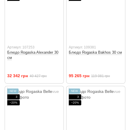
Артикул: 107253
Артикул: 109381
Блюдо Rogaska Alexander 30
Блюдо Rogaska Bakhos 30 см
см
32 342 грн
95 265 грн
40 427 грн
119 081 грн
NEW
NEW
3
3
−20%
−20%