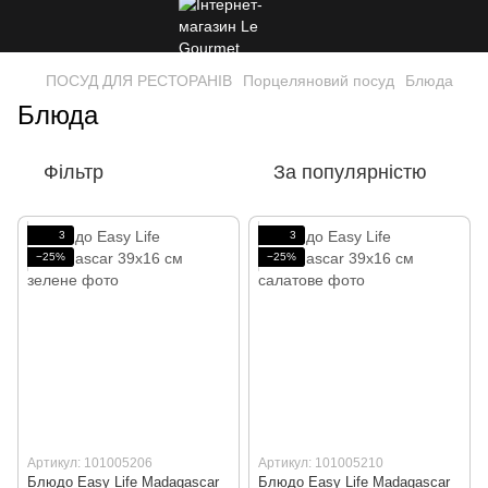
ПОСУД ДЛЯ РЕСТОРАНІВ
Порцеляновий посуд
Блюда
Блюда
Фільтр
За популярністю
3
3
−25%
−25%
Артикул: 101005206
Артикул: 101005210
Блюдо Easy Life Madagascar
Блюдо Easy Life Madagascar