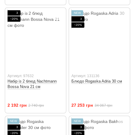
3
NEW
−20%
3
−20%
Артикул: 97632
Артикул: 131136
Набір із 2 блюд Nachtmann
Блюдо Rogaska Adria 30 см
Bossa Nova 21 см
2 192 грн
27 253 грн
2 740 грн
34 067 грн
NEW
NEW
3
3
−20%
−20%