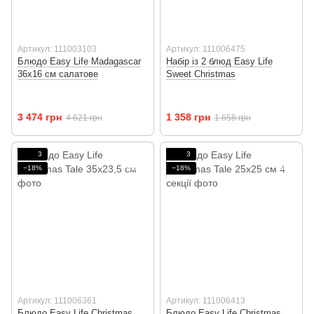
Артикул: 111003103
Артикул: 111006475
Блюдо Easy Life Madagascar
Набір із 2 блюд Easy Life
36х16 см салатове
Sweet Christmas
3 474 грн
1 358 грн
4 621 грн
1 658 грн
3
3
−18%
−18%
Артикул: 111006361
Артикул: 111006413
Блюдо Easy Life Christmas
Блюдо Easy Life Christmas