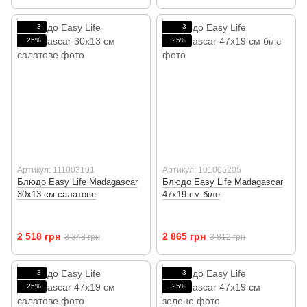
3
3
−25%
−25%
Артикул: 111003101
Артикул: 101005205
Блюдо Easy Life Madagascar
Блюдо Easy Life Madagascar
30х13 см салатове
47х19 см біле
2 518 грн
2 865 грн
3 348 грн
3 812 грн
3
3
−25%
−25%