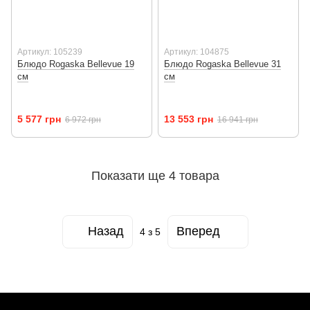
Артикул: 105239
Артикул: 104875
Блюдо Rogaska Bellevue 19
Блюдо Rogaska Bellevue 31
см
см
5 577 грн
13 553 грн
6 972 грн
16 941 грн
Показати ще 4 товара
Назад
Вперед
4
з 5